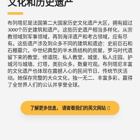
文化和历史遗产
布列塔尼是法国第二大国家历史文化遗产大区，拥有超过
3000个历史建筑和遗产。这些历史遗产相当多样化，从宗
教领域到军事领域，再到海洋遗产和考古领域，应有尽
有。这些遗产涉及到众多不同的建筑和遗迹：史前巨石和
石棚墓穴，中世纪典型的半木质结构的房屋，罗马时代遗
留下来的教堂、修道院、私人教堂，城堡、私人庄园、护
城河与城墙、灯塔，类别众多，数量可观。布列塔尼丰富
的文化遗产也体现在震撼人心的民间节日、传统节庆活
动。她保存完整的大众文化，独一无二、丰富多彩，赢得
了全世界人们的公认并享誉全球。
了解更多信息， 请查看我们的英文网站