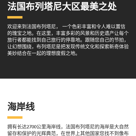
法国布列塔尼大区最美之处
欢迎来到法国布列塔尼， 一个色彩丰富和令人难以置信
的瑰宝之地。在这里，丰富多彩的风景和历史遗产让每个
旅行者都能找到自己旅行的停靠地。跟随您自己的节拍，
让幻想围绕，布列塔尼是把发现传统文化和探索新奇体验
美妙结合在一起的理想度假之地。
海岸线
拥有长达2700公里海岸线，法国布列塔尼的海岸是大自然
留存和保护的光辉典范，在世界上其他国家您找不到像布