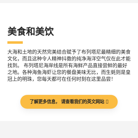
美食和美饮
大海和土地的天然完美结合赋予了布列塔尼最精细的美食
文化，而且这种令人精神抖擞的纯净海洋空气仅在此才能
找到。 布列塔尼海岸线是所有海鲜产品直接尝鲜的最好
之地。各种海鱼海虾让您的餐盘美味无比，而生蚝则是皇
冠上的明珠，您每天都可在任何时刻在这里品尝！
了解更多信息， 请查看我们的英文网站