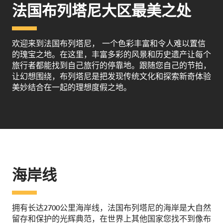
法国布列塔尼大区最美之处
欢迎来到法国布列塔尼， 一个色彩丰富和令人难以置信
的瑰宝之地。在这里，丰富多彩的风景和历史遗产让每个
旅行者都能找到自己旅行的停靠地。跟随您自己的节拍，
让幻想围绕，布列塔尼是把发现传统文化和探索新奇体验
美妙结合在一起的理想度假之地。
海岸线
拥有长达2700公里海岸线，法国布列塔尼的海岸是大自然
留存和保护的光辉典范，在世界上其他国家您找不到像布