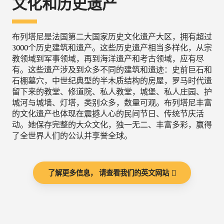
文化和历史遗产
布列塔尼是法国第二大国家历史文化遗产大区，拥有超过
3000个历史建筑和遗产。这些历史遗产相当多样化，从宗
教领域到军事领域，再到海洋遗产和考古领域，应有尽
有。这些遗产涉及到众多不同的建筑和遗迹：史前巨石和
石棚墓穴，中世纪典型的半木质结构的房屋，罗马时代遗
留下来的教堂、修道院、私人教堂，城堡、私人庄园、护
城河与城墙、灯塔，类别众多，数量可观。布列塔尼丰富
的文化遗产也体现在震撼人心的民间节日、传统节庆活
动。她保存完整的大众文化，独一无二、丰富多彩，赢得
了全世界人们的公认并享誉全球。
了解更多信息， 请查看我们的英文网站