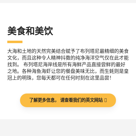
美食和美饮
大海和土地的天然完美结合赋予了布列塔尼最精细的美食
文化，而且这种令人精神抖擞的纯净海洋空气仅在此才能
找到。 布列塔尼海岸线是所有海鲜产品直接尝鲜的最好
之地。各种海鱼海虾让您的餐盘美味无比，而生蚝则是皇
冠上的明珠，您每天都可在任何时刻在这里品尝！
了解更多信息， 请查看我们的英文网站