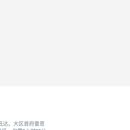
抵达。大区首府雷恩