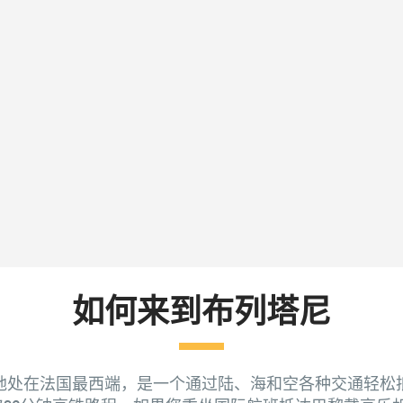
如何来到布列塔尼
地处在法国最西端，是一个通过陆、海和空各种交通轻松