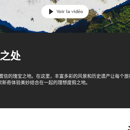
Voir la vidéo
之处
以置信的瑰宝之地。在这里，丰富多彩的风景和历史遗产让每个旅
索新奇体验美妙结合在一起的理想度假之地。