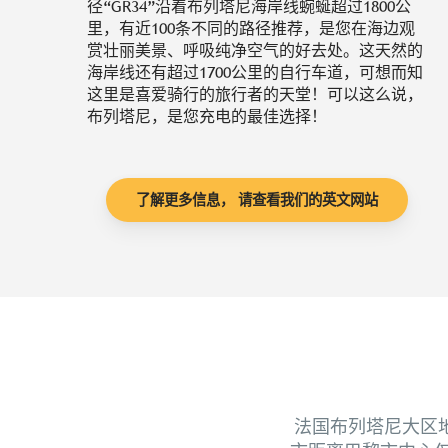
径“GR34”沿着布列塔尼海岸线蜿蜒超过1800公
里，有近100条不同的路径推荐，是您在海边观
赏壮丽美景、呼吸纯净空气的好去处。这天然的
海岸线还有超过1700公里的自行车道，可想而知
这里是喜爱骑行的旅行者的天堂！可以这么说，
布列塔尼，是您充电的最佳选择！
了解更多信息， 请查看我们的英文网站
法国布列塔尼大区