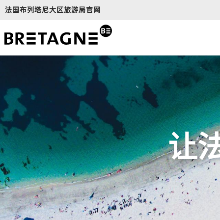
Aller
法国布列塔尼大区旅游局官网
au
contenu
principal
让