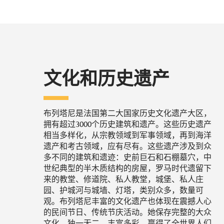
文化和历史遗产
布列塔尼是法国第二大国家历史文化遗产大区，
拥有超过3000个历史建筑和遗产。这些历史遗产
相当多样化，从宗教领域到军事领域，再到海洋
遗产和考古领域，应有尽有。这些遗产涉及到众
多不同的建筑和遗迹：史前巨石和石棚墓穴，中
世纪典型的半木质结构的房屋，罗马时代遗留下
来的教堂、修道院、私人教堂，城堡、私人庄
园、护城河与城墙、灯塔，类别众多，数量可
观。布列塔尼丰富的文化遗产也体现在震撼人心
的民间节日、传统节庆活动。她保存完整的大众
文化，独一无二、丰富多彩，赢得了全世界人们