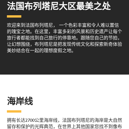
法国布列塔尼大区最美之处
欢迎来到法国布列塔尼， 一个色彩丰富和令人难以置信
的瑰宝之地。在这里，丰富多彩的风景和历史遗产让每个
旅行者都能找到自己旅行的停靠地。跟随您自己的节拍，
让幻想围绕，布列塔尼是把发现传统文化和探索新奇体验
美妙结合在一起的理想度假之地。
海岸线
拥有长达2700公里海岸线，法国布列塔尼的海岸是大自然
留存和保护的光辉典范，在世界上其他国家您找不到像布