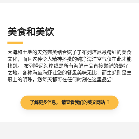
美食和美饮
大海和土地的天然完美结合赋予了布列塔尼最精细的美食
文化，而且这种令人精神抖擞的纯净海洋空气仅在此才能
找到。 布列塔尼海岸线是所有海鲜产品直接尝鲜的最好
之地。各种海鱼海虾让您的餐盘美味无比，而生蚝则是皇
冠上的明珠，您每天都可在任何时刻在这里品尝！
了解更多信息， 请查看我们的英文网站