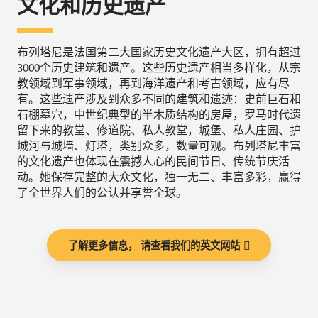
文化和历史遗产
布列塔尼是法国第二大国家历史文化遗产大区，拥有超过
3000个历史建筑和遗产。这些历史遗产相当多样化，从宗
教领域到军事领域，再到海洋遗产和考古领域，应有尽
有。这些遗产涉及到众多不同的建筑和遗迹：史前巨石和
石棚墓穴，中世纪典型的半木质结构的房屋，罗马时代遗
留下来的教堂、修道院、私人教堂，城堡、私人庄园、护
城河与城墙、灯塔，类别众多，数量可观。布列塔尼丰富
的文化遗产也体现在震撼人心的民间节日、传统节庆活
动。她保存完整的大众文化，独一无二、丰富多彩，赢得
了全世界人们的公认并享誉全球。
了解更多信息， 请查看我们的英文网站