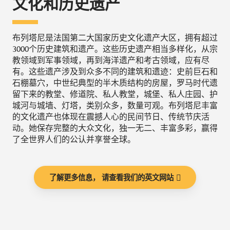
文化和历史遗产
布列塔尼是法国第二大国家历史文化遗产大区，拥有超过
3000个历史建筑和遗产。这些历史遗产相当多样化，从宗
教领域到军事领域，再到海洋遗产和考古领域，应有尽
有。这些遗产涉及到众多不同的建筑和遗迹：史前巨石和
石棚墓穴，中世纪典型的半木质结构的房屋，罗马时代遗
留下来的教堂、修道院、私人教堂，城堡、私人庄园、护
城河与城墙、灯塔，类别众多，数量可观。布列塔尼丰富
的文化遗产也体现在震撼人心的民间节日、传统节庆活
动。她保存完整的大众文化，独一无二、丰富多彩，赢得
了全世界人们的公认并享誉全球。
了解更多信息， 请查看我们的英文网站