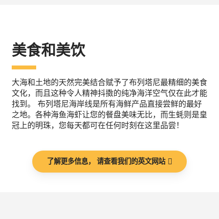
美食和美饮
大海和土地的天然完美结合赋予了布列塔尼最精细的美食
文化，而且这种令人精神抖擞的纯净海洋空气仅在此才能
找到。 布列塔尼海岸线是所有海鲜产品直接尝鲜的最好
之地。各种海鱼海虾让您的餐盘美味无比，而生蚝则是皇
冠上的明珠，您每天都可在任何时刻在这里品尝！
了解更多信息， 请查看我们的英文网站