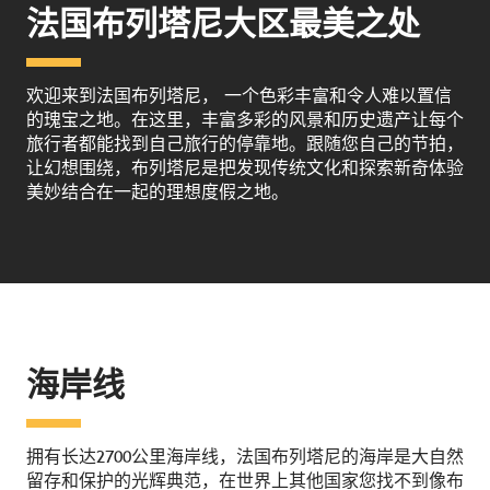
法国布列塔尼大区最美之处
欢迎来到法国布列塔尼， 一个色彩丰富和令人难以置信
的瑰宝之地。在这里，丰富多彩的风景和历史遗产让每个
旅行者都能找到自己旅行的停靠地。跟随您自己的节拍，
让幻想围绕，布列塔尼是把发现传统文化和探索新奇体验
美妙结合在一起的理想度假之地。
海岸线
拥有长达2700公里海岸线，法国布列塔尼的海岸是大自然
留存和保护的光辉典范，在世界上其他国家您找不到像布