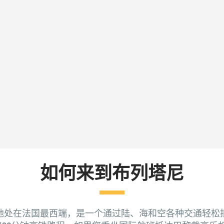
如何来到布列塔尼
地处在法国最西端，是一个通过陆、海和空各种交通轻松