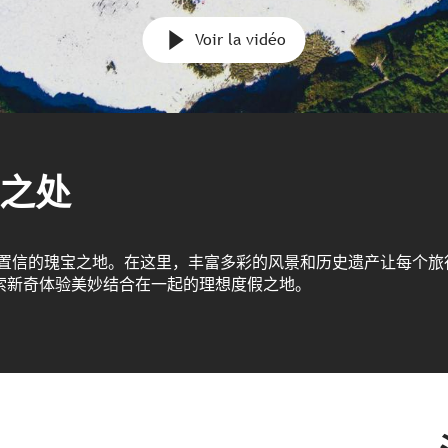
Voir la vidéo
之处
以置信的瑰宝之地。在这里，丰富多彩的风景和历史遗产让每个旅
索新奇体验美妙结合在一起的理想度假之地。