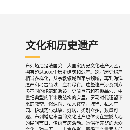
文化和历史遗产
布列塔尼是法国第二大国家历史文化遗产大区，
拥有超过3000个历史建筑和遗产。这些历史遗产
相当多样化，从宗教领域到军事领域，再到海洋
遗产和考古领域，应有尽有。这些遗产涉及到众
多不同的建筑和遗迹：史前巨石和石棚墓穴，中
世纪典型的半木质结构的房屋，罗马时代遗留下
来的教堂、修道院、私人教堂，城堡、私人庄
园、护城河与城墙、灯塔，类别众多，数量可
观。布列塔尼丰富的文化遗产也体现在震撼人心
的民间节日、传统节庆活动。她保存完整的大众
文化，独一无二、丰富多彩，赢得了全世界人们