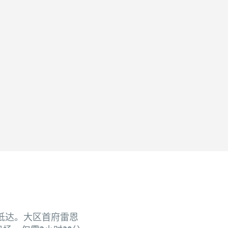
抵达。大区首府雷恩