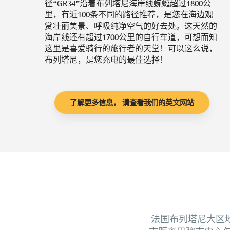
径“GR34”沿着布列塔尼海岸线蜿蜒超过1800公
里，有近100条不同的路径推荐，是您在海边观
赏壮丽美景、呼吸纯净空气的好去处。这天然的
海岸线还有超过1700公里的自行车道，可想而知
这里是喜爱骑行的旅行者的天堂！可以这么说，
布列塔尼，是您充电的最佳选择！
了解更多信息， 请查看我们的英文网站
法国布列塔尼大区