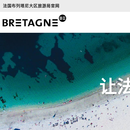
Aller
法国布列塔尼大区旅游局官网
au
contenu
principal
让