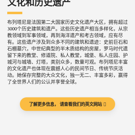
文化和历史遗产
布列塔尼是法国第二大国家历史文化遗产大区，拥有超过
3000个历史建筑和遗产。这些历史遗产相当多样化，从宗
教领域到军事领域，再到海洋遗产和考古领域，应有尽
有。这些遗产涉及到众多不同的建筑和遗迹：史前巨石和
石棚墓穴，中世纪典型的半木质结构的房屋，罗马时代遗
留下来的教堂、修道院、私人教堂，城堡、私人庄园、护
城河与城墙、灯塔，类别众多，数量可观。布列塔尼丰富
的文化遗产也体现在震撼人心的民间节日、传统节庆活
动。她保存完整的大众文化，独一无二、丰富多彩，赢得
了全世界人们的公认并享誉全球。
了解更多信息， 请查看我们的英文网站