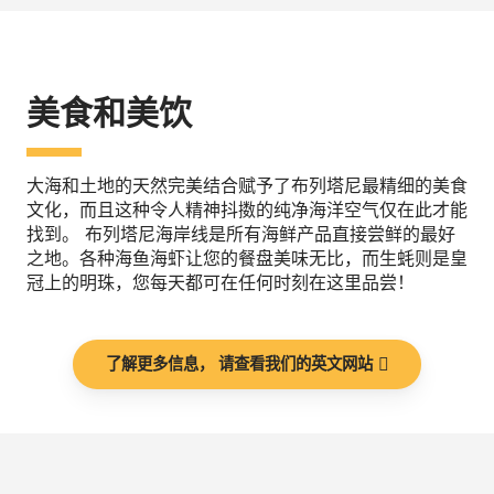
美食和美饮
大海和土地的天然完美结合赋予了布列塔尼最精细的美食
文化，而且这种令人精神抖擞的纯净海洋空气仅在此才能
找到。 布列塔尼海岸线是所有海鲜产品直接尝鲜的最好
之地。各种海鱼海虾让您的餐盘美味无比，而生蚝则是皇
冠上的明珠，您每天都可在任何时刻在这里品尝！
了解更多信息， 请查看我们的英文网站