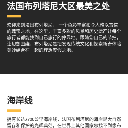
法国布列塔尼大区最美之处
欢迎来到法国布列塔尼， 一个色彩丰富和令人难以置信
的瑰宝之地。在这里，丰富多彩的风景和历史遗产让每个
旅行者都能找到自己旅行的停靠地。跟随您自己的节拍，
让幻想围绕，布列塔尼是把发现传统文化和探索新奇体验
美妙结合在一起的理想度假之地。
海岸线
拥有长达2700公里海岸线，法国布列塔尼的海岸是大自然
留存和保护的光辉典范，在世界上其他国家您找不到像布