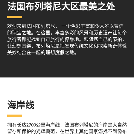
法国布列塔尼大区最美之处
欢迎来到法国布列塔尼， 一个色彩丰富和令人难以置信
的瑰宝之地。在这里，丰富多彩的风景和历史遗产让每个
旅行者都能找到自己旅行的停靠地。跟随您自己的节拍，
让幻想围绕，布列塔尼是把发现传统文化和探索新奇体验
美妙结合在一起的理想度假之地。
海岸线
拥有长达2700公里海岸线，法国布列塔尼的海岸是大自然
留存和保护的光辉典范，在世界上其他国家您找不到像布