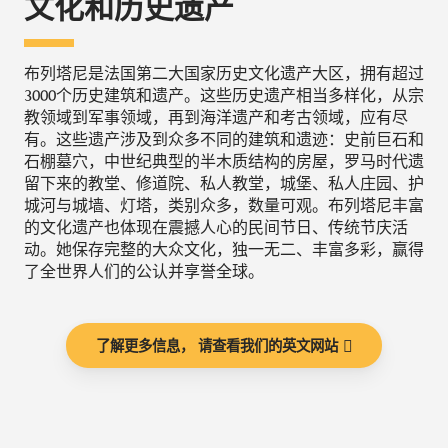
文化和历史遗产
布列塔尼是法国第二大国家历史文化遗产大区，拥有超过
3000个历史建筑和遗产。这些历史遗产相当多样化，从宗
教领域到军事领域，再到海洋遗产和考古领域，应有尽
有。这些遗产涉及到众多不同的建筑和遗迹：史前巨石和
石棚墓穴，中世纪典型的半木质结构的房屋，罗马时代遗
留下来的教堂、修道院、私人教堂，城堡、私人庄园、护
城河与城墙、灯塔，类别众多，数量可观。布列塔尼丰富
的文化遗产也体现在震撼人心的民间节日、传统节庆活
动。她保存完整的大众文化，独一无二、丰富多彩，赢得
了全世界人们的公认并享誉全球。
了解更多信息， 请查看我们的英文网站