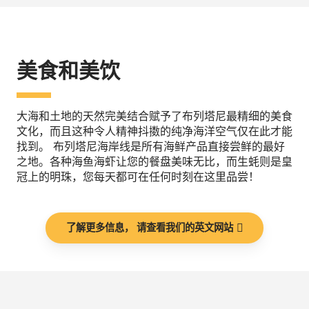
美食和美饮
大海和土地的天然完美结合赋予了布列塔尼最精细的美食
文化，而且这种令人精神抖擞的纯净海洋空气仅在此才能
找到。 布列塔尼海岸线是所有海鲜产品直接尝鲜的最好
之地。各种海鱼海虾让您的餐盘美味无比，而生蚝则是皇
冠上的明珠，您每天都可在任何时刻在这里品尝！
了解更多信息， 请查看我们的英文网站