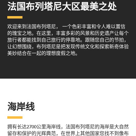
法国布列塔尼大区最美之处
欢迎来到法国布列塔尼， 一个色彩丰富和令人难以置信
的瑰宝之地。在这里，丰富多彩的风景和历史遗产让每个
旅行者都能找到自己旅行的停靠地。跟随您自己的节拍，
让幻想围绕，布列塔尼是把发现传统文化和探索新奇体验
美妙结合在一起的理想度假之地。
海岸线
拥有长达2700公里海岸线，法国布列塔尼的海岸是大自然
留存和保护的光辉典范，在世界上其他国家您找不到像布