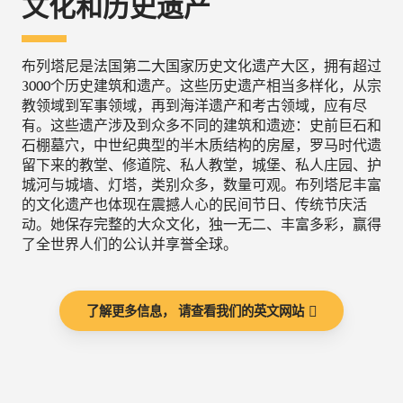
文化和历史遗产
布列塔尼是法国第二大国家历史文化遗产大区，拥有超过
3000个历史建筑和遗产。这些历史遗产相当多样化，从宗
教领域到军事领域，再到海洋遗产和考古领域，应有尽
有。这些遗产涉及到众多不同的建筑和遗迹：史前巨石和
石棚墓穴，中世纪典型的半木质结构的房屋，罗马时代遗
留下来的教堂、修道院、私人教堂，城堡、私人庄园、护
城河与城墙、灯塔，类别众多，数量可观。布列塔尼丰富
的文化遗产也体现在震撼人心的民间节日、传统节庆活
动。她保存完整的大众文化，独一无二、丰富多彩，赢得
了全世界人们的公认并享誉全球。
了解更多信息， 请查看我们的英文网站