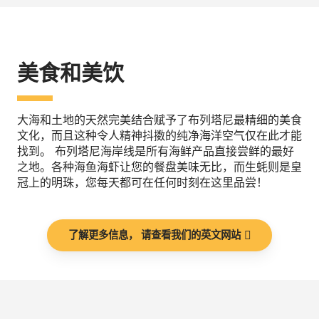
美食和美饮
大海和土地的天然完美结合赋予了布列塔尼最精细的美食
文化，而且这种令人精神抖擞的纯净海洋空气仅在此才能
找到。 布列塔尼海岸线是所有海鲜产品直接尝鲜的最好
之地。各种海鱼海虾让您的餐盘美味无比，而生蚝则是皇
冠上的明珠，您每天都可在任何时刻在这里品尝！
了解更多信息， 请查看我们的英文网站