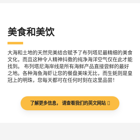
美食和美饮
大海和土地的天然完美结合赋予了布列塔尼最精细的美食
文化，而且这种令人精神抖擞的纯净海洋空气仅在此才能
找到。 布列塔尼海岸线是所有海鲜产品直接尝鲜的最好
之地。各种海鱼海虾让您的餐盘美味无比，而生蚝则是皇
冠上的明珠，您每天都可在任何时刻在这里品尝！
了解更多信息， 请查看我们的英文网站