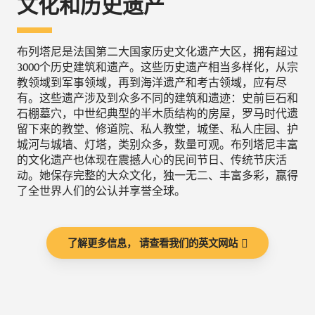
文化和历史遗产
布列塔尼是法国第二大国家历史文化遗产大区，拥有超过
3000个历史建筑和遗产。这些历史遗产相当多样化，从宗
教领域到军事领域，再到海洋遗产和考古领域，应有尽
有。这些遗产涉及到众多不同的建筑和遗迹：史前巨石和
石棚墓穴，中世纪典型的半木质结构的房屋，罗马时代遗
留下来的教堂、修道院、私人教堂，城堡、私人庄园、护
城河与城墙、灯塔，类别众多，数量可观。布列塔尼丰富
的文化遗产也体现在震撼人心的民间节日、传统节庆活
动。她保存完整的大众文化，独一无二、丰富多彩，赢得
了全世界人们的公认并享誉全球。
了解更多信息， 请查看我们的英文网站