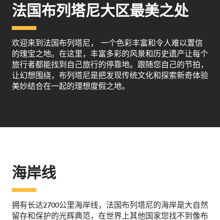
法国布列塔尼大区最美之处
欢迎来到法国布列塔尼， 一个色彩丰富和令人难以置信
的瑰宝之地。在这里，丰富多彩的风景和历史遗产让每个
旅行者都能找到自己旅行的停靠地。跟随您自己的节拍，
让幻想围绕，布列塔尼是把发现传统文化和探索新奇体验
美妙结合在一起的理想度假之地。
海岸线
拥有长达2700公里海岸线，法国布列塔尼的海岸是大自然
留存和保护的光辉典范，在世界上其他国家您找不到像布