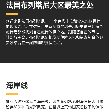
法国布列塔尼大区最美之处
欢迎来到法国布列塔尼， 一个色彩丰富和令人难以置信
的瑰宝之地。在这里，丰富多彩的风景和历史遗产让每个
旅行者都能找到自己旅行的停靠地。跟随您自己的节拍，
让幻想围绕，布列塔尼是把发现传统文化和探索新奇体验
美妙结合在一起的理想度假之地。
海岸线
拥有长达2700公里海岸线，法国布列塔尼的海岸是大自然
留存和保护的光辉典范，在世界上其他国家您找不到像布