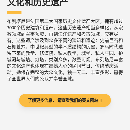
文化和历史遗产
布列塔尼是法国第二大国家历史文化遗产大区，拥有超过
3000个历史建筑和遗产。这些历史遗产相当多样化，从宗
教领域到军事领域，再到海洋遗产和考古领域，应有尽
有。这些遗产涉及到众多不同的建筑和遗迹：史前巨石和
石棚墓穴，中世纪典型的半木质结构的房屋，罗马时代遗
留下来的教堂、修道院、私人教堂，城堡、私人庄园、护
城河与城墙、灯塔，类别众多，数量可观。布列塔尼丰富
的文化遗产也体现在震撼人心的民间节日、传统节庆活
动。她保存完整的大众文化，独一无二、丰富多彩，赢得
了全世界人们的公认并享誉全球。
了解更多信息， 请查看我们的英文网站