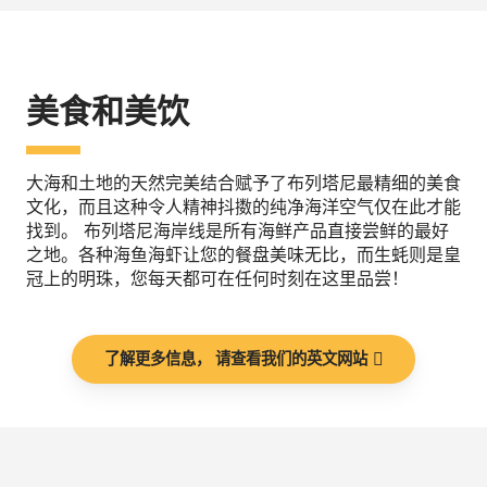
美食和美饮
大海和土地的天然完美结合赋予了布列塔尼最精细的美食
文化，而且这种令人精神抖擞的纯净海洋空气仅在此才能
找到。 布列塔尼海岸线是所有海鲜产品直接尝鲜的最好
之地。各种海鱼海虾让您的餐盘美味无比，而生蚝则是皇
冠上的明珠，您每天都可在任何时刻在这里品尝！
了解更多信息， 请查看我们的英文网站