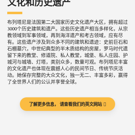
文化和历史遗产
布列塔尼是法国第二大国家历史文化遗产大区，拥有超过
3000个历史建筑和遗产。这些历史遗产相当多样化，从宗
教领域到军事领域，再到海洋遗产和考古领域，应有尽
有。这些遗产涉及到众多不同的建筑和遗迹：史前巨石和
石棚墓穴，中世纪典型的半木质结构的房屋，罗马时代遗
留下来的教堂、修道院、私人教堂，城堡、私人庄园、护
城河与城墙、灯塔，类别众多，数量可观。布列塔尼丰富
的文化遗产也体现在震撼人心的民间节日、传统节庆活
动。她保存完整的大众文化，独一无二、丰富多彩，赢得
了全世界人们的公认并享誉全球。
了解更多信息， 请查看我们的英文网站