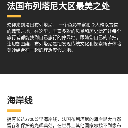
法国布列塔尼大区最美之处
欢迎来到法国布列塔尼， 一个色彩丰富和令人难以置信
的瑰宝之地。在这里，丰富多彩的风景和历史遗产让每个
旅行者都能找到自己旅行的停靠地。跟随您自己的节拍，
让幻想围绕，布列塔尼是把发现传统文化和探索新奇体验
美妙结合在一起的理想度假之地。
海岸线
拥有长达2700公里海岸线，法国布列塔尼的海岸是大自然
留存和保护的光辉典范，在世界上其他国家您找不到像布