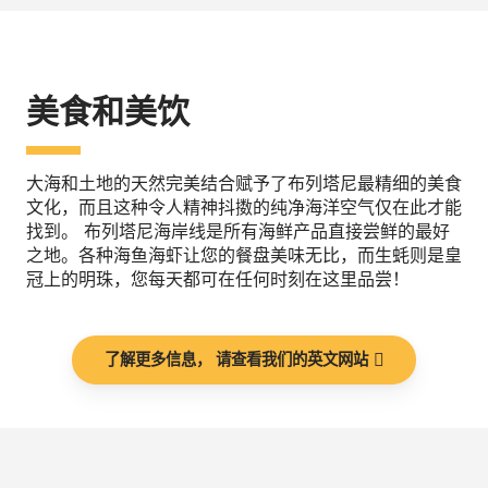
美食和美饮
大海和土地的天然完美结合赋予了布列塔尼最精细的美食
文化，而且这种令人精神抖擞的纯净海洋空气仅在此才能
找到。 布列塔尼海岸线是所有海鲜产品直接尝鲜的最好
之地。各种海鱼海虾让您的餐盘美味无比，而生蚝则是皇
冠上的明珠，您每天都可在任何时刻在这里品尝！
了解更多信息， 请查看我们的英文网站