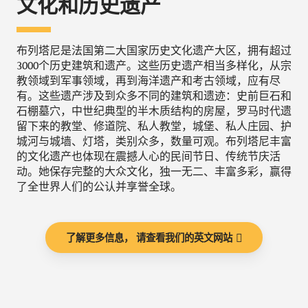
文化和历史遗产
布列塔尼是法国第二大国家历史文化遗产大区，拥有超过
3000个历史建筑和遗产。这些历史遗产相当多样化，从宗
教领域到军事领域，再到海洋遗产和考古领域，应有尽
有。这些遗产涉及到众多不同的建筑和遗迹：史前巨石和
石棚墓穴，中世纪典型的半木质结构的房屋，罗马时代遗
留下来的教堂、修道院、私人教堂，城堡、私人庄园、护
城河与城墙、灯塔，类别众多，数量可观。布列塔尼丰富
的文化遗产也体现在震撼人心的民间节日、传统节庆活
动。她保存完整的大众文化，独一无二、丰富多彩，赢得
了全世界人们的公认并享誉全球。
了解更多信息， 请查看我们的英文网站