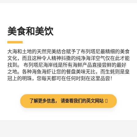
美食和美饮
大海和土地的天然完美结合赋予了布列塔尼最精细的美食
文化，而且这种令人精神抖擞的纯净海洋空气仅在此才能
找到。 布列塔尼海岸线是所有海鲜产品直接尝鲜的最好
之地。各种海鱼海虾让您的餐盘美味无比，而生蚝则是皇
冠上的明珠，您每天都可在任何时刻在这里品尝！
了解更多信息， 请查看我们的英文网站