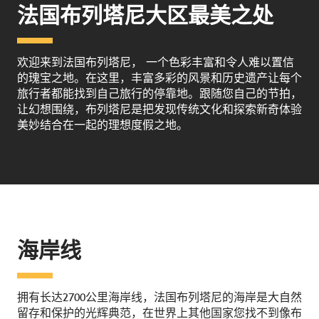
法国布列塔尼大区最美之处
欢迎来到法国布列塔尼， 一个色彩丰富和令人难以置信
的瑰宝之地。在这里，丰富多彩的风景和历史遗产让每个
旅行者都能找到自己旅行的停靠地。跟随您自己的节拍，
让幻想围绕，布列塔尼是把发现传统文化和探索新奇体验
美妙结合在一起的理想度假之地。
海岸线
拥有长达2700公里海岸线，法国布列塔尼的海岸是大自然
留存和保护的光辉典范，在世界上其他国家您找不到像布