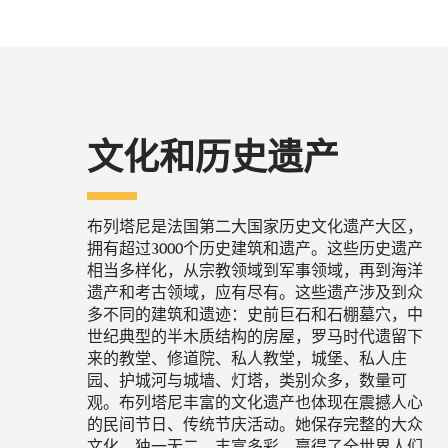
文化和历史遗产
布列塔尼是法国第二大国家历史文化遗产大区，
拥有超过3000个历史建筑和遗产。这些历史遗产
相当多样化，从宗教领域到军事领域，再到海洋
遗产和考古领域，应有尽有。这些遗产涉及到众
多不同的建筑和遗迹：史前巨石和石棚墓穴，中
世纪典型的半木质结构的房屋，罗马时代遗留下
来的教堂、修道院、私人教堂，城堡、私人庄
园、护城河与城墙、灯塔，类别众多，数量可
观。布列塔尼丰富的文化遗产也体现在震撼人心
的民间节日、传统节庆活动。她保存完整的大众
文化，独一无二、丰富多彩，赢得了全世界人们