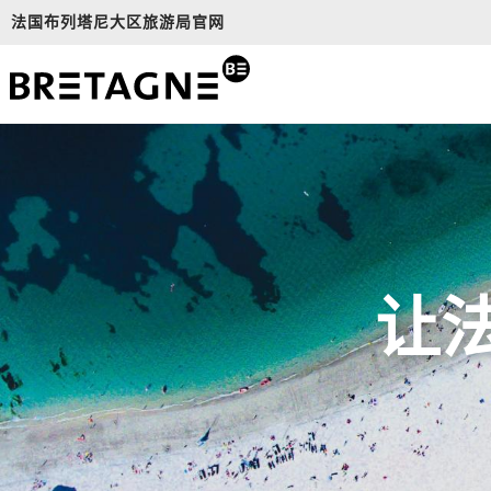
Aller
法国布列塔尼大区旅游局官网
au
contenu
principal
让