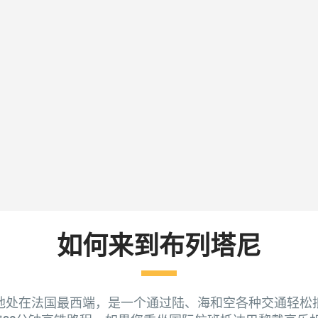
如何来到布列塔尼
地处在法国最西端，是一个通过陆、海和空各种交通轻松