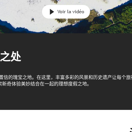
Voir la vidéo
之处
以置信的瑰宝之地。在这里，丰富多彩的风景和历史遗产让每个旅
索新奇体验美妙结合在一起的理想度假之地。