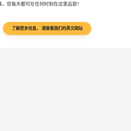
珠，您每天都可在任何时刻在这里品尝！
了解更多信息， 请查看我们的英文网站