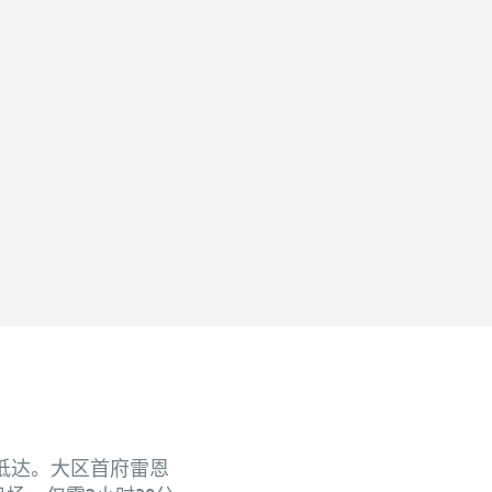
抵达。大区首府雷恩