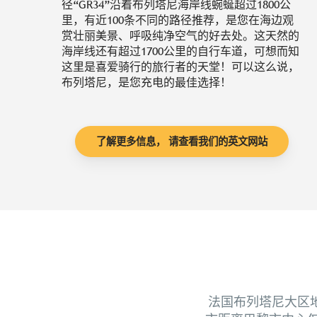
径“GR34”沿着布列塔尼海岸线蜿蜒超过1800公
里，有近100条不同的路径推荐，是您在海边观
赏壮丽美景、呼吸纯净空气的好去处。这天然的
海岸线还有超过1700公里的自行车道，可想而知
这里是喜爱骑行的旅行者的天堂！可以这么说，
布列塔尼，是您充电的最佳选择！
了解更多信息， 请查看我们的英文网站
法国布列塔尼大区