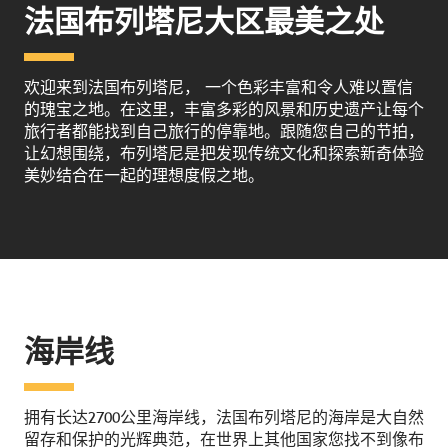
法国布列塔尼大区最美之处
欢迎来到法国布列塔尼， 一个色彩丰富和令人难以置信
的瑰宝之地。在这里，丰富多彩的风景和历史遗产让每个
旅行者都能找到自己旅行的停靠地。跟随您自己的节拍，
让幻想围绕，布列塔尼是把发现传统文化和探索新奇体验
美妙结合在一起的理想度假之地。
海岸线
拥有长达2700公里海岸线，法国布列塔尼的海岸是大自然
留存和保护的光辉典范，在世界上其他国家您找不到像布