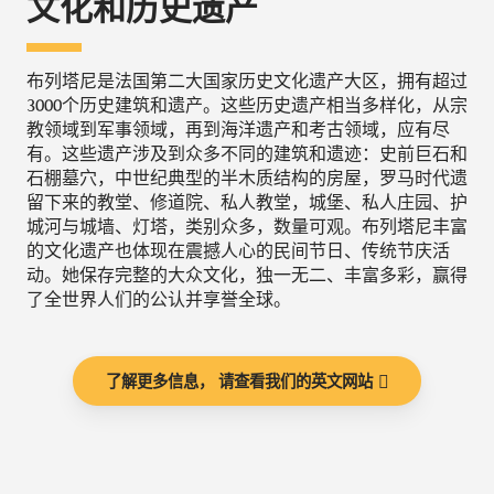
文化和历史遗产
布列塔尼是法国第二大国家历史文化遗产大区，拥有超过
3000个历史建筑和遗产。这些历史遗产相当多样化，从宗
教领域到军事领域，再到海洋遗产和考古领域，应有尽
有。这些遗产涉及到众多不同的建筑和遗迹：史前巨石和
石棚墓穴，中世纪典型的半木质结构的房屋，罗马时代遗
留下来的教堂、修道院、私人教堂，城堡、私人庄园、护
城河与城墙、灯塔，类别众多，数量可观。布列塔尼丰富
的文化遗产也体现在震撼人心的民间节日、传统节庆活
动。她保存完整的大众文化，独一无二、丰富多彩，赢得
了全世界人们的公认并享誉全球。
了解更多信息， 请查看我们的英文网站