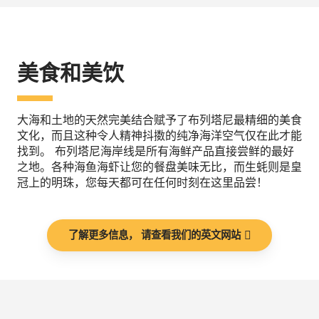
美食和美饮
大海和土地的天然完美结合赋予了布列塔尼最精细的美食
文化，而且这种令人精神抖擞的纯净海洋空气仅在此才能
找到。 布列塔尼海岸线是所有海鲜产品直接尝鲜的最好
之地。各种海鱼海虾让您的餐盘美味无比，而生蚝则是皇
冠上的明珠，您每天都可在任何时刻在这里品尝！
了解更多信息， 请查看我们的英文网站