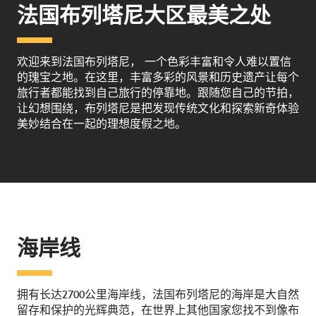
法国布列塔尼大区最美之处
欢迎来到法国布列塔尼， 一个色彩丰富和令人难以置信
的瑰宝之地。在这里，丰富多彩的风景和历史遗产让每个
旅行者都能找到自己旅行的停靠地。跟随您自己的节拍，
让幻想围绕，布列塔尼是把发现传统文化和探索新奇体验
美妙结合在一起的理想度假之地。
海岸线
拥有长达2700公里海岸线，法国布列塔尼的海岸是大自然
留存和保护的光辉典范，在世界上其他国家您找不到像布