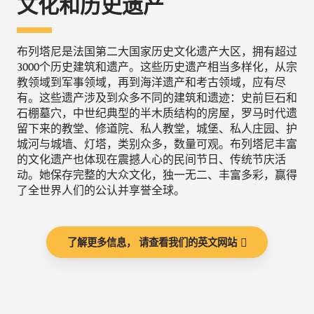
文化和历史遗产
布列塔尼是法国第二大国家历史文化遗产大区，拥有超过
3000个历史建筑和遗产。这些历史遗产相当多样化，从宗
教领域到军事领域，再到海洋遗产和考古领域，应有尽
有。这些遗产涉及到众多不同的建筑和遗迹：史前巨石和
石棚墓穴，中世纪典型的半木质结构的房屋，罗马时代遗
留下来的教堂、修道院、私人教堂，城堡、私人庄园、护
城河与城墙、灯塔，类别众多，数量可观。布列塔尼丰富
的文化遗产也体现在震撼人心的民间节日、传统节庆活
动。她保存完整的大众文化，独一无二、丰富多彩，赢得
了全世界人们的公认并享誉全球。
了解更多信息， 请查看我们的英文网站