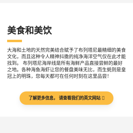
美食和美饮
大海和土地的天然完美结合赋予了布列塔尼最精细的美食
文化，而且这种令人精神抖擞的纯净海洋空气仅在此才能
找到。 布列塔尼海岸线是所有海鲜产品直接尝鲜的最好
之地。各种海鱼海虾让您的餐盘美味无比，而生蚝则是皇
冠上的明珠，您每天都可在任何时刻在这里品尝！
了解更多信息， 请查看我们的英文网站