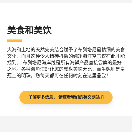
美食和美饮
大海和土地的天然完美结合赋予了布列塔尼最精细的美食
文化，而且这种令人精神抖擞的纯净海洋空气仅在此才能
找到。 布列塔尼海岸线是所有海鲜产品直接尝鲜的最好
之地。各种海鱼海虾让您的餐盘美味无比，而生蚝则是皇
冠上的明珠，您每天都可在任何时刻在这里品尝！
了解更多信息， 请查看我们的英文网站