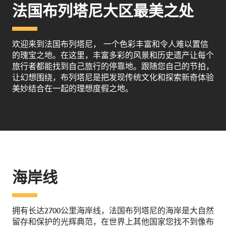
法国布列塔尼大区最美之处
欢迎来到法国布列塔尼， 一个色彩丰富和令人难以置信
的瑰宝之地。在这里，丰富多彩的风景和历史遗产让每个
旅行者都能找到自己旅行的停靠地。跟随您自己的节拍，
让幻想围绕，布列塔尼是把发现传统文化和探索新奇体验
美妙结合在一起的理想度假之地。
海岸线
拥有长达2700公里海岸线，法国布列塔尼的海岸是大自然
留存和保护的光辉典范，在世界上其他国家您找不到像布