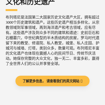
文化和历史遗产
布列塔尼是法国第二大国家历史文化遗产大区，拥有超过
3000个历史建筑和遗产。这些历史遗产相当多样化，从宗
教领域到军事领域，再到海洋遗产和考古领域，应有尽
有。这些遗产涉及到众多不同的建筑和遗迹：史前巨石和
石棚墓穴，中世纪典型的半木质结构的房屋，罗马时代遗
留下来的教堂、修道院、私人教堂，城堡、私人庄园、护
城河与城墙、灯塔，类别众多，数量可观。布列塔尼丰富
的文化遗产也体现在震撼人心的民间节日、传统节庆活
动。她保存完整的大众文化，独一无二、丰富多彩，赢得
了全世界人们的公认并享誉全球。
了解更多信息， 请查看我们的英文网站