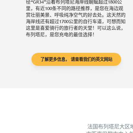
径“GR34”沿着布列塔尼海岸线蜿蜒超过1800公
里，有近100条不同的路径推荐，是您在海边观
赏壮丽美景、呼吸纯净空气的好去处。这天然的
海岸线还有超过1700公里的自行车道，可想而知
这里是喜爱骑行的旅行者的天堂！可以这么说，
布列塔尼，是您充电的最佳选择！
了解更多信息， 请查看我们的英文网站
法国布列塔尼大区