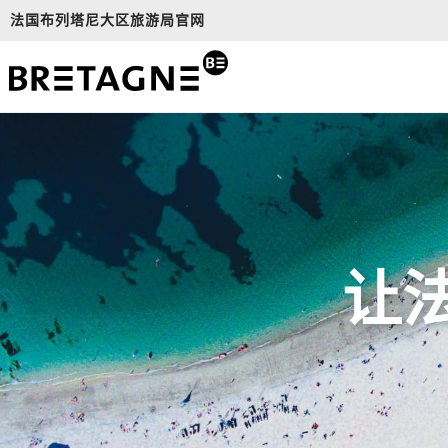
Aller
法国布列塔尼大区旅游局官网
au
contenu
principal
让