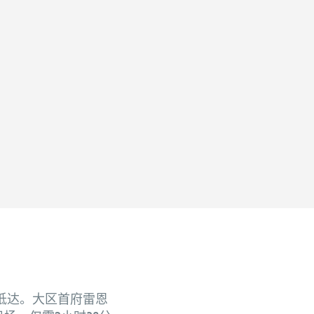
抵达。大区首府雷恩