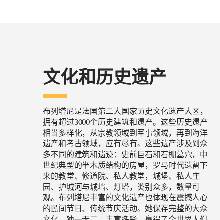
文化和历史遗产
布列塔尼是法国第二大国家历史文化遗产大区，
拥有超过3000个历史建筑和遗产。这些历史遗产
相当多样化，从宗教领域到军事领域，再到海洋
遗产和考古领域，应有尽有。这些遗产涉及到众
多不同的建筑和遗迹：史前巨石和石棚墓穴，中
世纪典型的半木质结构的房屋，罗马时代遗留下
来的教堂、修道院、私人教堂，城堡、私人庄
园、护城河与城墙、灯塔，类别众多，数量可
观。布列塔尼丰富的文化遗产也体现在震撼人心
的民间节日、传统节庆活动。她保存完整的大众
文化，独一无二、丰富多彩，赢得了全世界人们