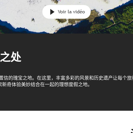
Voir la vidéo
之处
以置信的瑰宝之地。在这里，丰富多彩的风景和历史遗产让每个旅
索新奇体验美妙结合在一起的理想度假之地。