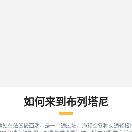
如何来到布列塔尼
地处在法国最西端，是一个通过陆、海和空各种交通轻松