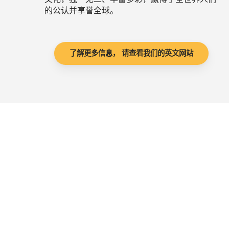
的公认并享誉全球。
了解更多信息， 请查看我们的英文网站