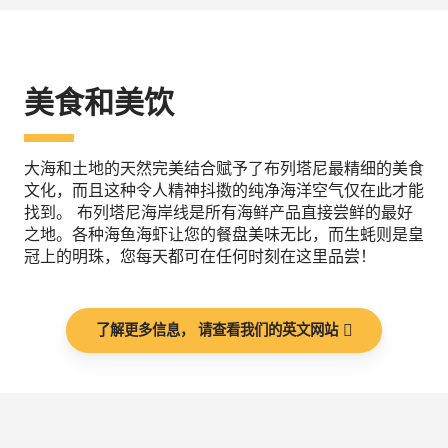
美食和美饮
大海和土地的天然完美结合赋予了布列塔尼最精细的美食
文化，而且这种令人精神抖擞的纯净海洋空气仅在此才能
找到。 布列塔尼海岸线是所有海鲜产品直接尝鲜的最好
之地。各种海鱼海虾让您的餐盘美味无比，而生蚝则是皇
冠上的明珠，您每天都可在任何时刻在这里品尝！
了解更多信息， 请查看我们的英文网站