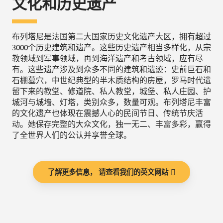
文化和历史遗产
布列塔尼是法国第二大国家历史文化遗产大区，拥有超过
3000个历史建筑和遗产。这些历史遗产相当多样化，从宗
教领域到军事领域，再到海洋遗产和考古领域，应有尽
有。这些遗产涉及到众多不同的建筑和遗迹：史前巨石和
石棚墓穴，中世纪典型的半木质结构的房屋，罗马时代遗
留下来的教堂、修道院、私人教堂，城堡、私人庄园、护
城河与城墙、灯塔，类别众多，数量可观。布列塔尼丰富
的文化遗产也体现在震撼人心的民间节日、传统节庆活
动。她保存完整的大众文化，独一无二、丰富多彩，赢得
了全世界人们的公认并享誉全球。
了解更多信息， 请查看我们的英文网站