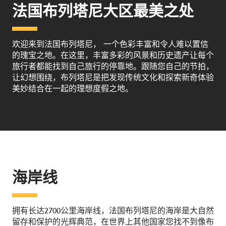
法国布列塔尼大区最美之处
欢迎来到法国布列塔尼， 一个色彩丰富和令人难以置信
的瑰宝之地。在这里，丰富多彩的风景和历史遗产让每个
旅行者都能找到自己旅行的停靠地。跟随您自己的节拍，
让幻想围绕，布列塔尼是把发现传统文化和探索新奇体验
美妙结合在一起的理想度假之地。
海岸线
拥有长达2700公里海岸线，法国布列塔尼的海岸是大自然
留存和保护的光辉典范，在世界上其他国家您找不到像布