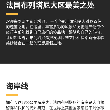
法国布列塔尼大区最美之处
欢迎来到法国布列塔尼， 一个色彩丰富和令人难以置信
的瑰宝之地。在这里，丰富多彩的风景和历史遗产让每个
旅行者都能找到自己旅行的停靠地。跟随您自己的节拍，
让幻想围绕，布列塔尼是把发现传统文化和探索新奇体验
美妙结合在一起的理想度假之地。
海岸线
拥有长达2700公里海岸线，法国布列塔尼的海岸是大自然
留存和保护的光辉典范，在世界上其他国家您找不到像布