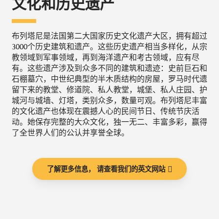
文化和历史遗产
布列塔尼是法国第二大国家历史文化遗产大区，拥有超过
3000个历史建筑和遗产。这些历史遗产相当多样化，从宗
教领域到军事领域，再到海洋遗产和考古领域，应有尽
有。这些遗产涉及到众多不同的建筑和遗迹：史前巨石和
石棚墓穴，中世纪典型的半木质结构的房屋，罗马时代遗
留下来的教堂、修道院、私人教堂，城堡、私人庄园、护
城河与城墙、灯塔，类别众多，数量可观。布列塔尼丰富
的文化遗产也体现在震撼人心的民间节日、传统节庆活
动。她保存完整的大众文化，独一无二、丰富多彩，赢得
了全世界人们的公认并享誉全球。
了解更多信息， 请查看我们的英文网站