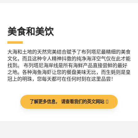
美食和美饮
大海和土地的天然完美结合赋予了布列塔尼最精细的美食
文化，而且这种令人精神抖擞的纯净海洋空气仅在此才能
找到。 布列塔尼海岸线是所有海鲜产品直接尝鲜的最好
之地。各种海鱼海虾让您的餐盘美味无比，而生蚝则是皇
冠上的明珠，您每天都可在任何时刻在这里品尝！
了解更多信息， 请查看我们的英文网站