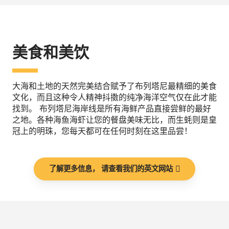
美食和美饮
大海和土地的天然完美结合赋予了布列塔尼最精细的美食
文化，而且这种令人精神抖擞的纯净海洋空气仅在此才能
找到。 布列塔尼海岸线是所有海鲜产品直接尝鲜的最好
之地。各种海鱼海虾让您的餐盘美味无比，而生蚝则是皇
冠上的明珠，您每天都可在任何时刻在这里品尝！
了解更多信息， 请查看我们的英文网站