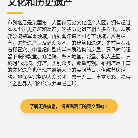
文化和历史遗产
布列塔尼是法国第二大国家历史文化遗产大区，拥有超过
3000个历史建筑和遗产。这些历史遗产相当多样化，从宗
教领域到军事领域，再到海洋遗产和考古领域，应有尽
有。这些遗产涉及到众多不同的建筑和遗迹：史前巨石和
石棚墓穴，中世纪典型的半木质结构的房屋，罗马时代遗
留下来的教堂、修道院、私人教堂，城堡、私人庄园、护
城河与城墙、灯塔，类别众多，数量可观。布列塔尼丰富
的文化遗产也体现在震撼人心的民间节日、传统节庆活
动。她保存完整的大众文化，独一无二、丰富多彩，赢得
了全世界人们的公认并享誉全球。
了解更多信息， 请查看我们的英文网站