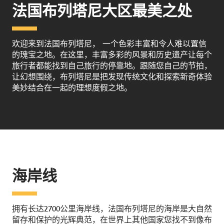
法国布列塔尼大区最美之处
欢迎来到法国布列塔尼， 一个色彩丰富和令人难以置信
的瑰宝之地。在这里，丰富多彩的风景和历史遗产让每个
旅行者都能找到自己旅行的停靠地。跟随您自己的节拍，
让幻想围绕，布列塔尼是把发现传统文化和探索新奇体验
美妙结合在一起的理想度假之地。
海岸线
拥有长达2700公里海岸线，法国布列塔尼的海岸是大自然
留存和保护的光辉典范，在世界上其他国家您找不到像布