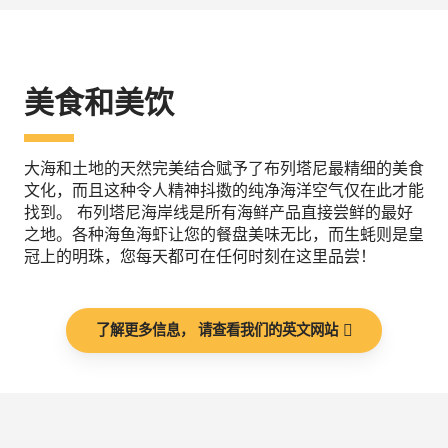
美食和美饮
大海和土地的天然完美结合赋予了布列塔尼最精细的美食
文化，而且这种令人精神抖擞的纯净海洋空气仅在此才能
找到。 布列塔尼海岸线是所有海鲜产品直接尝鲜的最好
之地。各种海鱼海虾让您的餐盘美味无比，而生蚝则是皇
冠上的明珠，您每天都可在任何时刻在这里品尝！
了解更多信息， 请查看我们的英文网站