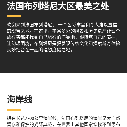
法国布列塔尼大区最美之处
欢迎来到法国布列塔尼， 一个色彩丰富和令人难以置信
的瑰宝之地。在这里，丰富多彩的风景和历史遗产让每个
旅行者都能找到自己旅行的停靠地。跟随您自己的节拍，
让幻想围绕，布列塔尼是把发现传统文化和探索新奇体验
美妙结合在一起的理想度假之地。
海岸线
拥有长达2700公里海岸线，法国布列塔尼的海岸是大自然
留存和保护的光辉典范，在世界上其他国家您找不到像布