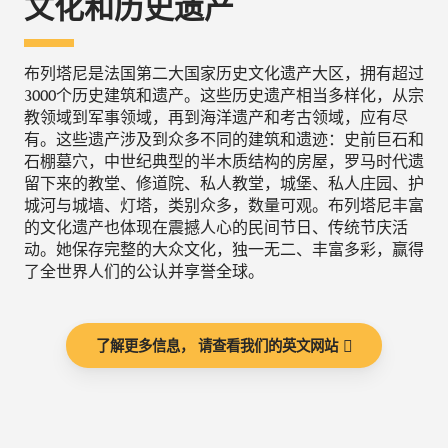
文化和历史遗产
布列塔尼是法国第二大国家历史文化遗产大区，拥有超过
3000个历史建筑和遗产。这些历史遗产相当多样化，从宗
教领域到军事领域，再到海洋遗产和考古领域，应有尽
有。这些遗产涉及到众多不同的建筑和遗迹：史前巨石和
石棚墓穴，中世纪典型的半木质结构的房屋，罗马时代遗
留下来的教堂、修道院、私人教堂，城堡、私人庄园、护
城河与城墙、灯塔，类别众多，数量可观。布列塔尼丰富
的文化遗产也体现在震撼人心的民间节日、传统节庆活
动。她保存完整的大众文化，独一无二、丰富多彩，赢得
了全世界人们的公认并享誉全球。
了解更多信息， 请查看我们的英文网站