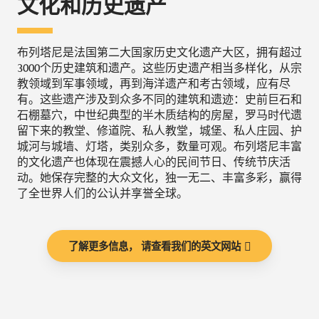
文化和历史遗产
布列塔尼是法国第二大国家历史文化遗产大区，拥有超过
3000个历史建筑和遗产。这些历史遗产相当多样化，从宗
教领域到军事领域，再到海洋遗产和考古领域，应有尽
有。这些遗产涉及到众多不同的建筑和遗迹：史前巨石和
石棚墓穴，中世纪典型的半木质结构的房屋，罗马时代遗
留下来的教堂、修道院、私人教堂，城堡、私人庄园、护
城河与城墙、灯塔，类别众多，数量可观。布列塔尼丰富
的文化遗产也体现在震撼人心的民间节日、传统节庆活
动。她保存完整的大众文化，独一无二、丰富多彩，赢得
了全世界人们的公认并享誉全球。
了解更多信息， 请查看我们的英文网站