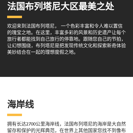
法国布列塔尼大区最美之处
欢迎来到法国布列塔尼， 一个色彩丰富和令人难以置信
的瑰宝之地。在这里，丰富多彩的风景和历史遗产让每个
旅行者都能找到自己旅行的停靠地。跟随您自己的节拍，
让幻想围绕，布列塔尼是把发现传统文化和探索新奇体验
美妙结合在一起的理想度假之地。
海岸线
拥有长达2700公里海岸线，法国布列塔尼的海岸是大自然
留存和保护的光辉典范，在世界上其他国家您找不到像布