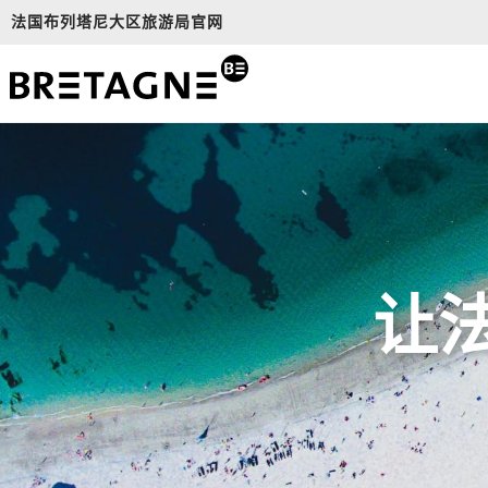
Aller
法国布列塔尼大区旅游局官网
au
contenu
principal
让