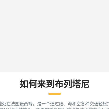
如何来到布列塔尼
地处在法国最西端，是一个通过陆、海和空各种交通轻松