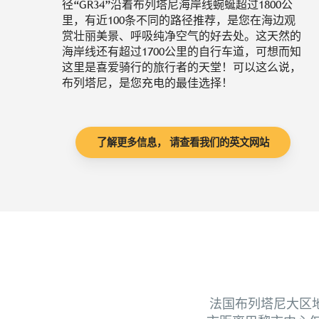
径“GR34”沿着布列塔尼海岸线蜿蜒超过1800公
里，有近100条不同的路径推荐，是您在海边观
赏壮丽美景、呼吸纯净空气的好去处。这天然的
海岸线还有超过1700公里的自行车道，可想而知
这里是喜爱骑行的旅行者的天堂！可以这么说，
布列塔尼，是您充电的最佳选择！
了解更多信息， 请查看我们的英文网站
法国布列塔尼大区