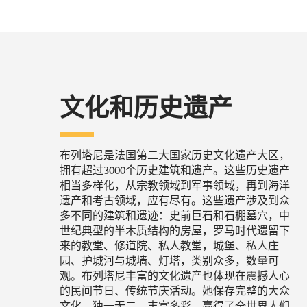
文化和历史遗产
布列塔尼是法国第二大国家历史文化遗产大区，
拥有超过3000个历史建筑和遗产。这些历史遗产
相当多样化，从宗教领域到军事领域，再到海洋
遗产和考古领域，应有尽有。这些遗产涉及到众
多不同的建筑和遗迹：史前巨石和石棚墓穴，中
世纪典型的半木质结构的房屋，罗马时代遗留下
来的教堂、修道院、私人教堂，城堡、私人庄
园、护城河与城墙、灯塔，类别众多，数量可
观。布列塔尼丰富的文化遗产也体现在震撼人心
的民间节日、传统节庆活动。她保存完整的大众
文化，独一无二、丰富多彩，赢得了全世界人们