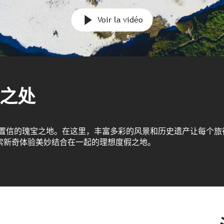
Voir la vidéo
之处
以置信的瑰宝之地。在这里，丰富多彩的风景和历史遗产让每个旅
索新奇体验美妙结合在一起的理想度假之地。