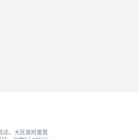
抵达。大区首府雷恩