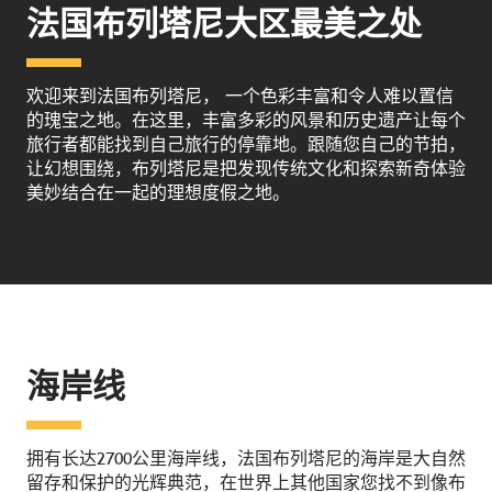
法国布列塔尼大区最美之处
欢迎来到法国布列塔尼， 一个色彩丰富和令人难以置信
的瑰宝之地。在这里，丰富多彩的风景和历史遗产让每个
旅行者都能找到自己旅行的停靠地。跟随您自己的节拍，
让幻想围绕，布列塔尼是把发现传统文化和探索新奇体验
美妙结合在一起的理想度假之地。
海岸线
拥有长达2700公里海岸线，法国布列塔尼的海岸是大自然
留存和保护的光辉典范，在世界上其他国家您找不到像布