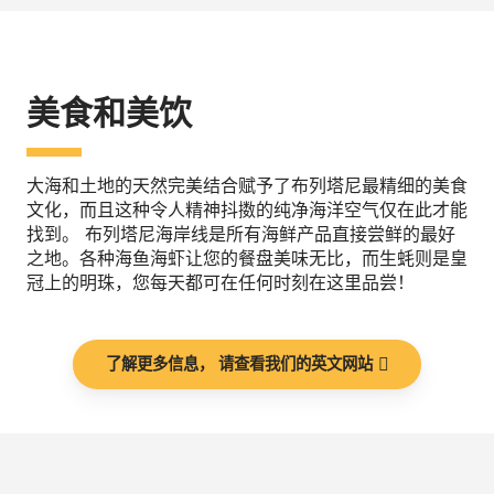
美食和美饮
大海和土地的天然完美结合赋予了布列塔尼最精细的美食
文化，而且这种令人精神抖擞的纯净海洋空气仅在此才能
找到。 布列塔尼海岸线是所有海鲜产品直接尝鲜的最好
之地。各种海鱼海虾让您的餐盘美味无比，而生蚝则是皇
冠上的明珠，您每天都可在任何时刻在这里品尝！
了解更多信息， 请查看我们的英文网站