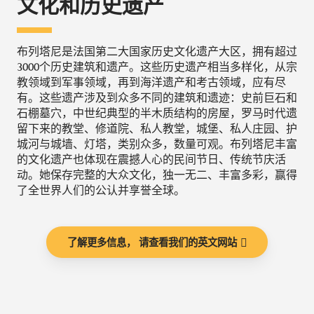
文化和历史遗产
布列塔尼是法国第二大国家历史文化遗产大区，拥有超过
3000个历史建筑和遗产。这些历史遗产相当多样化，从宗
教领域到军事领域，再到海洋遗产和考古领域，应有尽
有。这些遗产涉及到众多不同的建筑和遗迹：史前巨石和
石棚墓穴，中世纪典型的半木质结构的房屋，罗马时代遗
留下来的教堂、修道院、私人教堂，城堡、私人庄园、护
城河与城墙、灯塔，类别众多，数量可观。布列塔尼丰富
的文化遗产也体现在震撼人心的民间节日、传统节庆活
动。她保存完整的大众文化，独一无二、丰富多彩，赢得
了全世界人们的公认并享誉全球。
了解更多信息， 请查看我们的英文网站