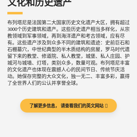
文化和历史遗产
布列塔尼是法国第二大国家历史文化遗产大区，拥有超过
3000个历史建筑和遗产。这些历史遗产相当多样化，从宗
教领域到军事领域，再到海洋遗产和考古领域，应有尽
有。这些遗产涉及到众多不同的建筑和遗迹：史前巨石和
石棚墓穴，中世纪典型的半木质结构的房屋，罗马时代遗
留下来的教堂、修道院、私人教堂，城堡、私人庄园、护
城河与城墙、灯塔，类别众多，数量可观。布列塔尼丰富
的文化遗产也体现在震撼人心的民间节日、传统节庆活
动。她保存完整的大众文化，独一无二、丰富多彩，赢得
了全世界人们的公认并享誉全球。
了解更多信息， 请查看我们的英文网站