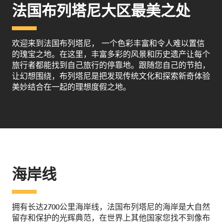
法国布列塔尼大区最美之处
欢迎来到法国布列塔尼， 一个色彩丰富和令人难以置信
的瑰宝之地。在这里，丰富多彩的风景和历史遗产让每个
旅行者都能找到自己旅行的停靠地。跟随您自己的节拍，
让幻想围绕，布列塔尼是把发现传统文化和探索新奇体验
美妙结合在一起的理想度假之地。
海岸线
拥有长达2700公里海岸线，法国布列塔尼的海岸是大自然
留存和保护的光辉典范，在世界上其他国家您找不到像布