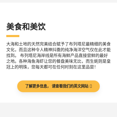
美食和美饮
大海和土地的天然完美结合赋予了布列塔尼最精细的美食
文化，而且这种令人精神抖擞的纯净海洋空气仅在此才能
找到。 布列塔尼海岸线是所有海鲜产品直接尝鲜的最好
之地。各种海鱼海虾让您的餐盘美味无比，而生蚝则是皇
冠上的明珠，您每天都可在任何时刻在这里品尝！
了解更多信息， 请查看我们的英文网站