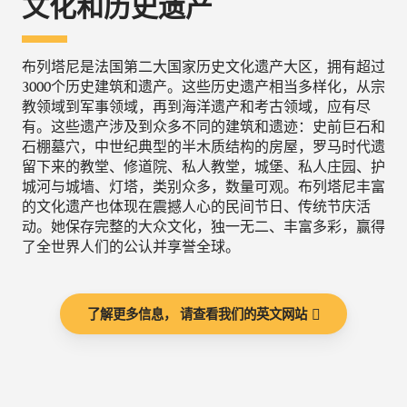
文化和历史遗产
布列塔尼是法国第二大国家历史文化遗产大区，拥有超过
3000个历史建筑和遗产。这些历史遗产相当多样化，从宗
教领域到军事领域，再到海洋遗产和考古领域，应有尽
有。这些遗产涉及到众多不同的建筑和遗迹：史前巨石和
石棚墓穴，中世纪典型的半木质结构的房屋，罗马时代遗
留下来的教堂、修道院、私人教堂，城堡、私人庄园、护
城河与城墙、灯塔，类别众多，数量可观。布列塔尼丰富
的文化遗产也体现在震撼人心的民间节日、传统节庆活
动。她保存完整的大众文化，独一无二、丰富多彩，赢得
了全世界人们的公认并享誉全球。
了解更多信息， 请查看我们的英文网站