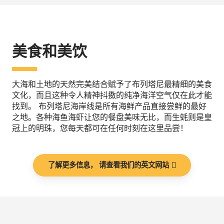
美食和美饮
大海和土地的天然完美结合赋予了布列塔尼最精细的美食
文化，而且这种令人精神抖擞的纯净海洋空气仅在此才能
找到。 布列塔尼海岸线是所有海鲜产品直接尝鲜的最好
之地。各种海鱼海虾让您的餐盘美味无比，而生蚝则是皇
冠上的明珠，您每天都可在任何时刻在这里品尝！
了解更多信息， 请查看我们的英文网站