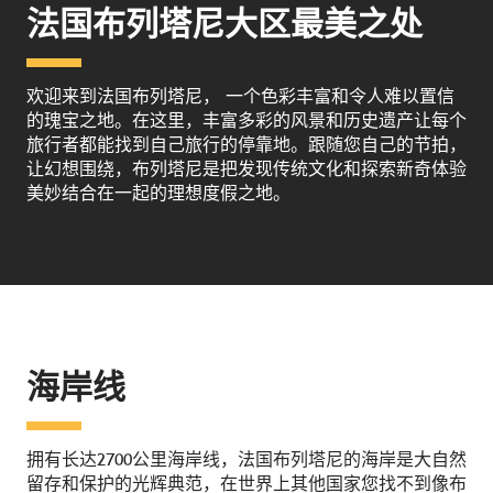
法国布列塔尼大区最美之处
欢迎来到法国布列塔尼， 一个色彩丰富和令人难以置信
的瑰宝之地。在这里，丰富多彩的风景和历史遗产让每个
旅行者都能找到自己旅行的停靠地。跟随您自己的节拍，
让幻想围绕，布列塔尼是把发现传统文化和探索新奇体验
美妙结合在一起的理想度假之地。
海岸线
拥有长达2700公里海岸线，法国布列塔尼的海岸是大自然
留存和保护的光辉典范，在世界上其他国家您找不到像布