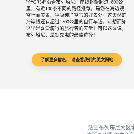
径“GR34”沿着布列塔尼海岸线蜿蜒超过1800公
里，有近100条不同的路径推荐，是您在海边观
赏壮丽美景、呼吸纯净空气的好去处。这天然的
海岸线还有超过1700公里的自行车道，可想而知
这里是喜爱骑行的旅行者的天堂！可以这么说，
布列塔尼，是您充电的最佳选择！
了解更多信息， 请查看我们的英文网站
法国布列塔尼大区