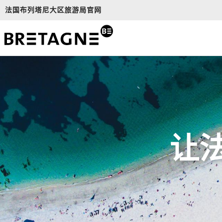
Aller
法国布列塔尼大区旅游局官网
au
contenu
principal
让