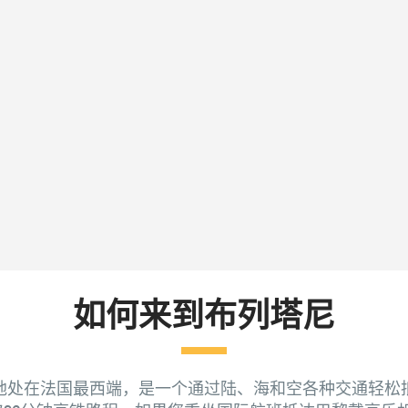
如何来到布列塔尼
地处在法国最西端，是一个通过陆、海和空各种交通轻松