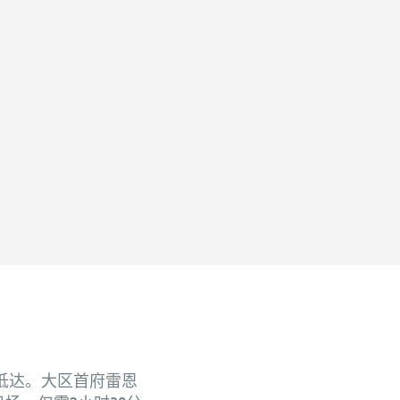
抵达。大区首府雷恩