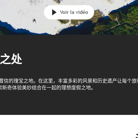
Voir la vidéo
之处
以置信的瑰宝之地。在这里，丰富多彩的风景和历史遗产让每个旅
索新奇体验美妙结合在一起的理想度假之地。