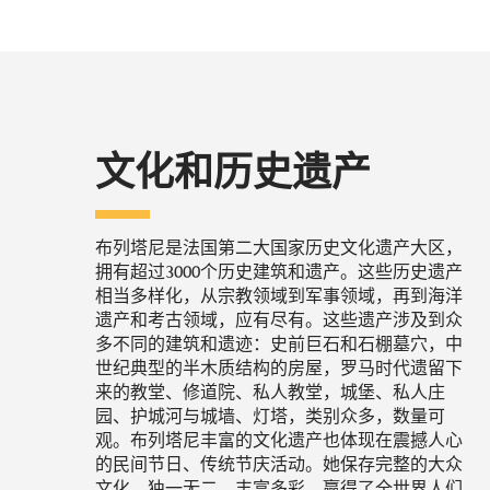
文化和历史遗产
布列塔尼是法国第二大国家历史文化遗产大区，
拥有超过3000个历史建筑和遗产。这些历史遗产
相当多样化，从宗教领域到军事领域，再到海洋
遗产和考古领域，应有尽有。这些遗产涉及到众
多不同的建筑和遗迹：史前巨石和石棚墓穴，中
世纪典型的半木质结构的房屋，罗马时代遗留下
来的教堂、修道院、私人教堂，城堡、私人庄
园、护城河与城墙、灯塔，类别众多，数量可
观。布列塔尼丰富的文化遗产也体现在震撼人心
的民间节日、传统节庆活动。她保存完整的大众
文化，独一无二、丰富多彩，赢得了全世界人们