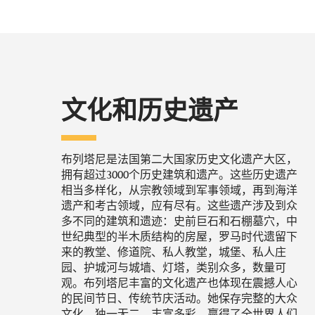
文化和历史遗产
布列塔尼是法国第二大国家历史文化遗产大区，
拥有超过3000个历史建筑和遗产。这些历史遗产
相当多样化，从宗教领域到军事领域，再到海洋
遗产和考古领域，应有尽有。这些遗产涉及到众
多不同的建筑和遗迹：史前巨石和石棚墓穴，中
世纪典型的半木质结构的房屋，罗马时代遗留下
来的教堂、修道院、私人教堂，城堡、私人庄
园、护城河与城墙、灯塔，类别众多，数量可
观。布列塔尼丰富的文化遗产也体现在震撼人心
的民间节日、传统节庆活动。她保存完整的大众
文化，独一无二、丰富多彩，赢得了全世界人们