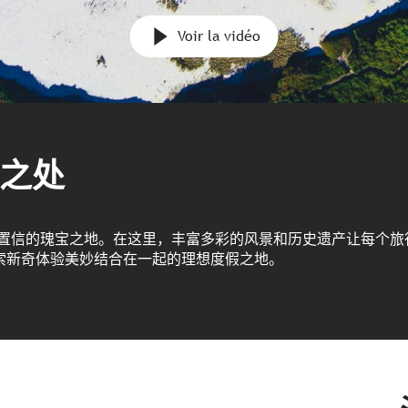
Voir la vidéo
之处
以置信的瑰宝之地。在这里，丰富多彩的风景和历史遗产让每个旅
索新奇体验美妙结合在一起的理想度假之地。