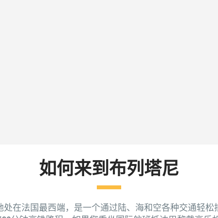
如何来到布列塔尼
地处在法国最西端，是一个通过陆、海和空各种交通轻松