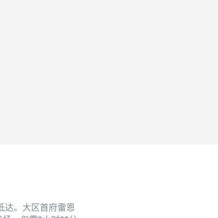
抵达。大区首府雷恩