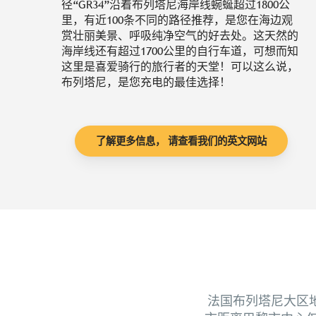
径“GR34”沿着布列塔尼海岸线蜿蜒超过1800公
里，有近100条不同的路径推荐，是您在海边观
赏壮丽美景、呼吸纯净空气的好去处。这天然的
海岸线还有超过1700公里的自行车道，可想而知
这里是喜爱骑行的旅行者的天堂！可以这么说，
布列塔尼，是您充电的最佳选择！
了解更多信息， 请查看我们的英文网站
法国布列塔尼大区