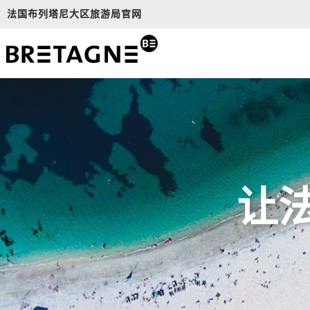
Aller
法国布列塔尼大区旅游局官网
au
contenu
principal
让