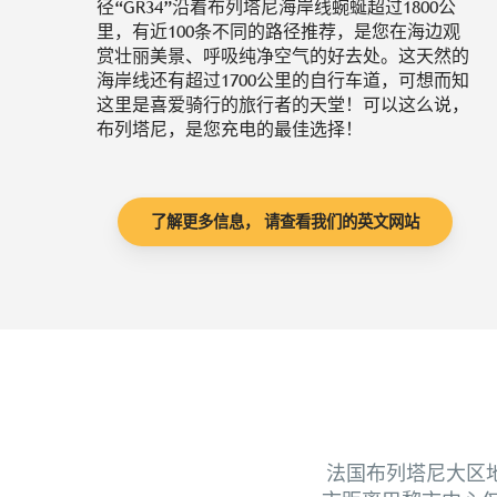
径“GR34”沿着布列塔尼海岸线蜿蜒超过1800公
里，有近100条不同的路径推荐，是您在海边观
赏壮丽美景、呼吸纯净空气的好去处。这天然的
海岸线还有超过1700公里的自行车道，可想而知
这里是喜爱骑行的旅行者的天堂！可以这么说，
布列塔尼，是您充电的最佳选择！
了解更多信息， 请查看我们的英文网站
法国布列塔尼大区