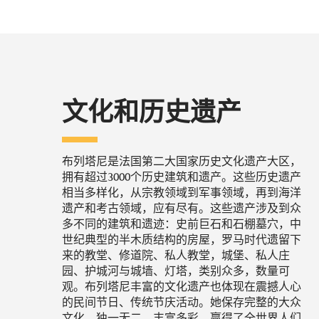
文化和历史遗产
布列塔尼是法国第二大国家历史文化遗产大区，
拥有超过3000个历史建筑和遗产。这些历史遗产
相当多样化，从宗教领域到军事领域，再到海洋
遗产和考古领域，应有尽有。这些遗产涉及到众
多不同的建筑和遗迹：史前巨石和石棚墓穴，中
世纪典型的半木质结构的房屋，罗马时代遗留下
来的教堂、修道院、私人教堂，城堡、私人庄
园、护城河与城墙、灯塔，类别众多，数量可
观。布列塔尼丰富的文化遗产也体现在震撼人心
的民间节日、传统节庆活动。她保存完整的大众
文化，独一无二、丰富多彩，赢得了全世界人们