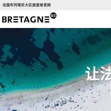
Aller
法国布列塔尼大区旅游局官网
au
contenu
principal
让