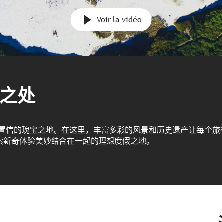
Voir la vidéo
之处
以置信的瑰宝之地。在这里，丰富多彩的风景和历史遗产让每个旅
索新奇体验美妙结合在一起的理想度假之地。