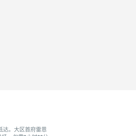
抵达。大区首府雷恩