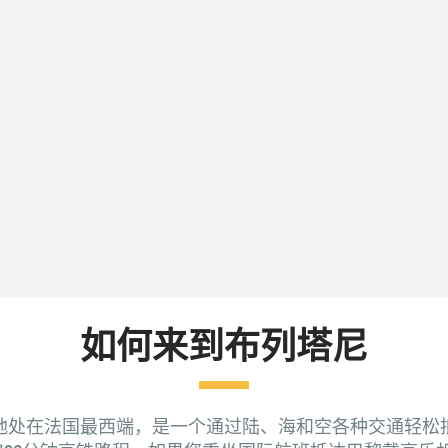
如何来到布列塔尼
地处在法国最西端，是一个通过陆、海和空各种交通轻松