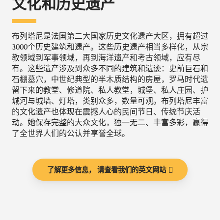
文化和历史遗产
布列塔尼是法国第二大国家历史文化遗产大区，拥有超过
3000个历史建筑和遗产。这些历史遗产相当多样化，从宗
教领域到军事领域，再到海洋遗产和考古领域，应有尽
有。这些遗产涉及到众多不同的建筑和遗迹：史前巨石和
石棚墓穴，中世纪典型的半木质结构的房屋，罗马时代遗
留下来的教堂、修道院、私人教堂，城堡、私人庄园、护
城河与城墙、灯塔，类别众多，数量可观。布列塔尼丰富
的文化遗产也体现在震撼人心的民间节日、传统节庆活
动。她保存完整的大众文化，独一无二、丰富多彩，赢得
了全世界人们的公认并享誉全球。
了解更多信息， 请查看我们的英文网站