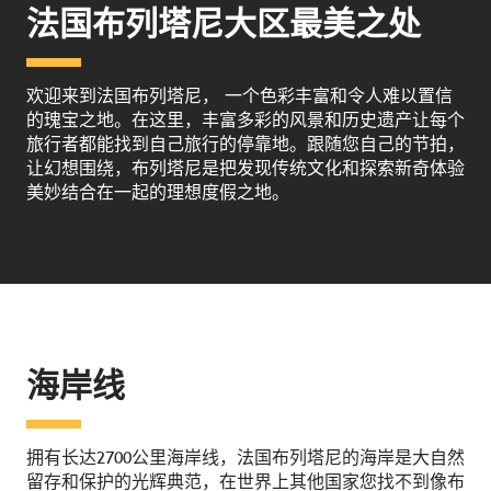
法国布列塔尼大区最美之处
欢迎来到法国布列塔尼， 一个色彩丰富和令人难以置信
的瑰宝之地。在这里，丰富多彩的风景和历史遗产让每个
旅行者都能找到自己旅行的停靠地。跟随您自己的节拍，
让幻想围绕，布列塔尼是把发现传统文化和探索新奇体验
美妙结合在一起的理想度假之地。
海岸线
拥有长达2700公里海岸线，法国布列塔尼的海岸是大自然
留存和保护的光辉典范，在世界上其他国家您找不到像布