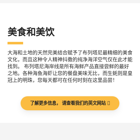
美食和美饮
大海和土地的天然完美结合赋予了布列塔尼最精细的美食
文化，而且这种令人精神抖擞的纯净海洋空气仅在此才能
找到。 布列塔尼海岸线是所有海鲜产品直接尝鲜的最好
之地。各种海鱼海虾让您的餐盘美味无比，而生蚝则是皇
冠上的明珠，您每天都可在任何时刻在这里品尝！
了解更多信息， 请查看我们的英文网站