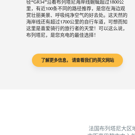
径“GR34”沿着布列塔尼海岸线蜿蜒超过1800公
里，有近100条不同的路径推荐，是您在海边观
赏壮丽美景、呼吸纯净空气的好去处。这天然的
海岸线还有超过1700公里的自行车道，可想而知
这里是喜爱骑行的旅行者的天堂！可以这么说，
布列塔尼，是您充电的最佳选择！
了解更多信息， 请查看我们的英文网站
法国布列塔尼大区