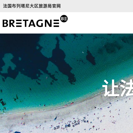
Aller
法国布列塔尼大区旅游局官网
au
contenu
principal
让