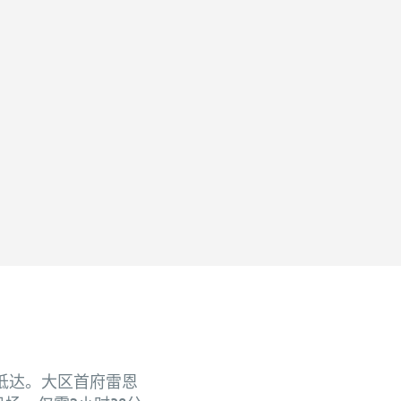
抵达。大区首府雷恩