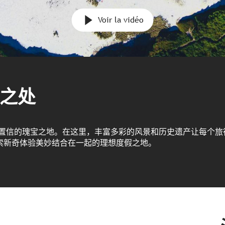
Voir la vidéo
之处
以置信的瑰宝之地。在这里，丰富多彩的风景和历史遗产让每个旅
索新奇体验美妙结合在一起的理想度假之地。