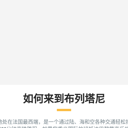
如何来到布列塔尼
地处在法国最西端，是一个通过陆、海和空各种交通轻松