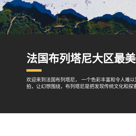
法国布列塔尼大区最美
欢迎来到法国布列塔尼， 一个色彩丰富和令人难
拍，让幻想围绕，布列塔尼是把发现传统文化和探