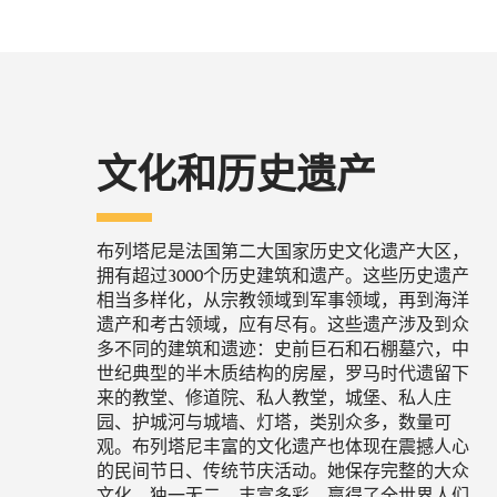
文化和历史遗产
布列塔尼是法国第二大国家历史文化遗产大区，
拥有超过3000个历史建筑和遗产。这些历史遗产
相当多样化，从宗教领域到军事领域，再到海洋
遗产和考古领域，应有尽有。这些遗产涉及到众
多不同的建筑和遗迹：史前巨石和石棚墓穴，中
世纪典型的半木质结构的房屋，罗马时代遗留下
来的教堂、修道院、私人教堂，城堡、私人庄
园、护城河与城墙、灯塔，类别众多，数量可
观。布列塔尼丰富的文化遗产也体现在震撼人心
的民间节日、传统节庆活动。她保存完整的大众
文化，独一无二、丰富多彩，赢得了全世界人们