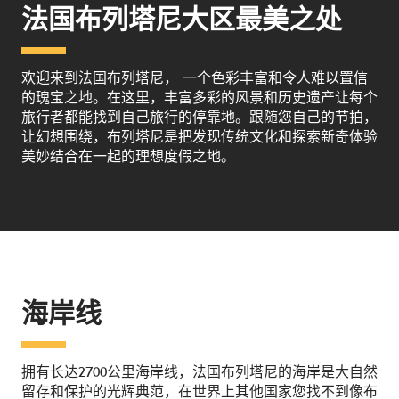
法国布列塔尼大区最美之处
欢迎来到法国布列塔尼， 一个色彩丰富和令人难以置信
的瑰宝之地。在这里，丰富多彩的风景和历史遗产让每个
旅行者都能找到自己旅行的停靠地。跟随您自己的节拍，
让幻想围绕，布列塔尼是把发现传统文化和探索新奇体验
美妙结合在一起的理想度假之地。
海岸线
拥有长达2700公里海岸线，法国布列塔尼的海岸是大自然
留存和保护的光辉典范，在世界上其他国家您找不到像布