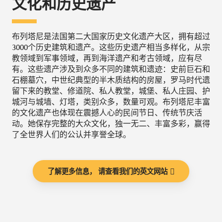
文化和历史遗产
布列塔尼是法国第二大国家历史文化遗产大区，拥有超过
3000个历史建筑和遗产。这些历史遗产相当多样化，从宗
教领域到军事领域，再到海洋遗产和考古领域，应有尽
有。这些遗产涉及到众多不同的建筑和遗迹：史前巨石和
石棚墓穴，中世纪典型的半木质结构的房屋，罗马时代遗
留下来的教堂、修道院、私人教堂，城堡、私人庄园、护
城河与城墙、灯塔，类别众多，数量可观。布列塔尼丰富
的文化遗产也体现在震撼人心的民间节日、传统节庆活
动。她保存完整的大众文化，独一无二、丰富多彩，赢得
了全世界人们的公认并享誉全球。
了解更多信息， 请查看我们的英文网站