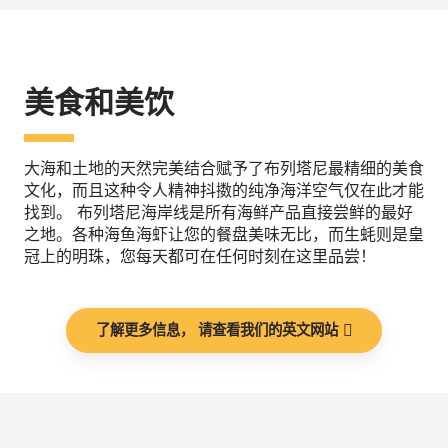
美食和美饮
大海和土地的天然完美结合赋予了布列塔尼最精细的美食
文化，而且这种令人精神抖擞的纯净海洋空气仅在此才能
找到。 布列塔尼海岸线是所有海鲜产品直接尝鲜的最好
之地。各种海鱼海虾让您的餐盘美味无比，而生蚝则是皇
冠上的明珠，您每天都可在任何时刻在这里品尝！
了解更多信息， 请查看我们的英文网站