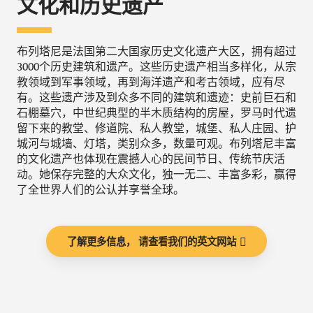
文化和历史遗产
布列塔尼是法国第二大国家历史文化遗产大区，拥有超过
3000个历史建筑和遗产。这些历史遗产相当多样化，从宗
教领域到军事领域，再到海洋遗产和考古领域，应有尽
有。这些遗产涉及到众多不同的建筑和遗迹：史前巨石和
石棚墓穴，中世纪典型的半木质结构的房屋，罗马时代遗
留下来的教堂、修道院、私人教堂，城堡、私人庄园、护
城河与城墙、灯塔，类别众多，数量可观。布列塔尼丰富
的文化遗产也体现在震撼人心的民间节日、传统节庆活
动。她保存完整的大众文化，独一无二、丰富多彩，赢得
了全世界人们的公认并享誉全球。
了解更多信息， 请查看我们的英文网站