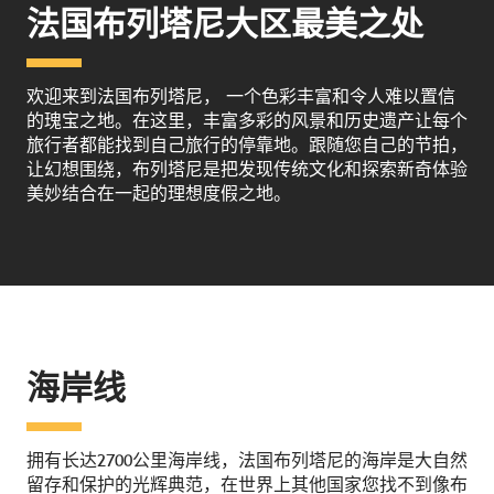
法国布列塔尼大区最美之处
欢迎来到法国布列塔尼， 一个色彩丰富和令人难以置信
的瑰宝之地。在这里，丰富多彩的风景和历史遗产让每个
旅行者都能找到自己旅行的停靠地。跟随您自己的节拍，
让幻想围绕，布列塔尼是把发现传统文化和探索新奇体验
美妙结合在一起的理想度假之地。
海岸线
拥有长达2700公里海岸线，法国布列塔尼的海岸是大自然
留存和保护的光辉典范，在世界上其他国家您找不到像布