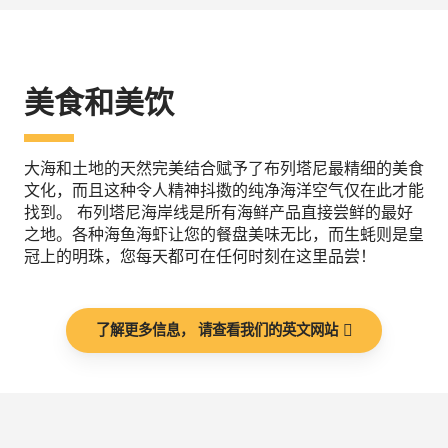
美食和美饮
大海和土地的天然完美结合赋予了布列塔尼最精细的美食
文化，而且这种令人精神抖擞的纯净海洋空气仅在此才能
找到。 布列塔尼海岸线是所有海鲜产品直接尝鲜的最好
之地。各种海鱼海虾让您的餐盘美味无比，而生蚝则是皇
冠上的明珠，您每天都可在任何时刻在这里品尝！
了解更多信息， 请查看我们的英文网站