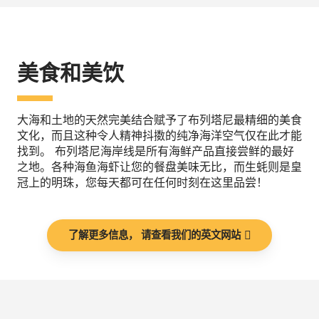
美食和美饮
大海和土地的天然完美结合赋予了布列塔尼最精细的美食
文化，而且这种令人精神抖擞的纯净海洋空气仅在此才能
找到。 布列塔尼海岸线是所有海鲜产品直接尝鲜的最好
之地。各种海鱼海虾让您的餐盘美味无比，而生蚝则是皇
冠上的明珠，您每天都可在任何时刻在这里品尝！
了解更多信息， 请查看我们的英文网站