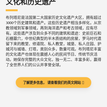
文化和历史遗产
布列塔尼是法国第二大国家历史文化遗产大区，拥有超过
3000个历史建筑和遗产。这些历史遗产相当多样化，从宗
教领域到军事领域，再到海洋遗产和考古领域，应有尽
有。这些遗产涉及到众多不同的建筑和遗迹：史前巨石和
石棚墓穴，中世纪典型的半木质结构的房屋，罗马时代遗
留下来的教堂、修道院、私人教堂，城堡、私人庄园、护
城河与城墙、灯塔，类别众多，数量可观。布列塔尼丰富
的文化遗产也体现在震撼人心的民间节日、传统节庆活
动。她保存完整的大众文化，独一无二、丰富多彩，赢得
了全世界人们的公认并享誉全球。
了解更多信息， 请查看我们的英文网站