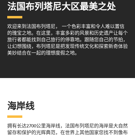
法国布列塔尼大区最美之处
欢迎来到法国布列塔尼， 一个色彩丰富和令人难以置信
的瑰宝之地。在这里，丰富多彩的风景和历史遗产让每个
旅行者都能找到自己旅行的停靠地。跟随您自己的节拍，
让幻想围绕，布列塔尼是把发现传统文化和探索新奇体验
美妙结合在一起的理想度假之地。
海岸线
拥有长达2700公里海岸线，法国布列塔尼的海岸是大自然
留存和保护的光辉典范，在世界上其他国家您找不到像布