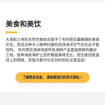
美食和美饮
大海和土地的天然完美结合赋予了布列塔尼最精细的美食
文化，而且这种令人精神抖擞的纯净海洋空气仅在此才能
找到。 布列塔尼海岸线是所有海鲜产品直接尝鲜的最好
之地。各种海鱼海虾让您的餐盘美味无比，而生蚝则是皇
冠上的明珠，您每天都可在任何时刻在这里品尝！
了解更多信息， 请查看我们的英文网站