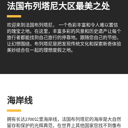
法国布列塔尼大区最美之处
欢迎来到法国布列塔尼， 一个色彩丰富和令人难以置信
的瑰宝之地。在这里，丰富多彩的风景和历史遗产让每个
旅行者都能找到自己旅行的停靠地。跟随您自己的节拍，
让幻想围绕，布列塔尼是把发现传统文化和探索新奇体验
美妙结合在一起的理想度假之地。
海岸线
拥有长达2700公里海岸线，法国布列塔尼的海岸是大自然
留存和保护的光辉典范，在世界上其他国家您找不到像布