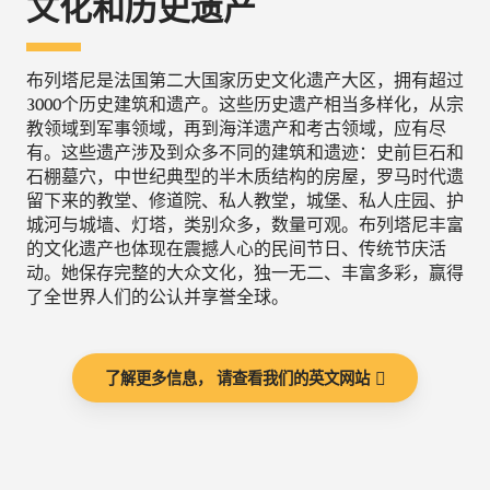
文化和历史遗产
布列塔尼是法国第二大国家历史文化遗产大区，拥有超过
3000个历史建筑和遗产。这些历史遗产相当多样化，从宗
教领域到军事领域，再到海洋遗产和考古领域，应有尽
有。这些遗产涉及到众多不同的建筑和遗迹：史前巨石和
石棚墓穴，中世纪典型的半木质结构的房屋，罗马时代遗
留下来的教堂、修道院、私人教堂，城堡、私人庄园、护
城河与城墙、灯塔，类别众多，数量可观。布列塔尼丰富
的文化遗产也体现在震撼人心的民间节日、传统节庆活
动。她保存完整的大众文化，独一无二、丰富多彩，赢得
了全世界人们的公认并享誉全球。
了解更多信息， 请查看我们的英文网站