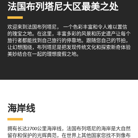
法国布列塔尼大区最美之处
欢迎来到法国布列塔尼， 一个色彩丰富和令人难以置信
的瑰宝之地。在这里，丰富多彩的风景和历史遗产让每个
旅行者都能找到自己旅行的停靠地。跟随您自己的节拍，
让幻想围绕，布列塔尼是把发现传统文化和探索新奇体验
美妙结合在一起的理想度假之地。
海岸线
拥有长达2700公里海岸线，法国布列塔尼的海岸是大自然
留存和保护的光辉典范，在世界上其他国家您找不到像布