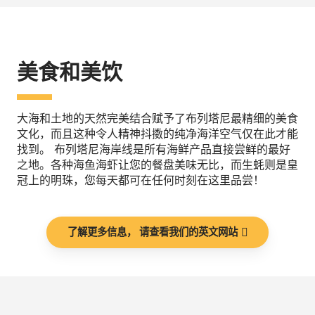
美食和美饮
大海和土地的天然完美结合赋予了布列塔尼最精细的美食
文化，而且这种令人精神抖擞的纯净海洋空气仅在此才能
找到。 布列塔尼海岸线是所有海鲜产品直接尝鲜的最好
之地。各种海鱼海虾让您的餐盘美味无比，而生蚝则是皇
冠上的明珠，您每天都可在任何时刻在这里品尝！
了解更多信息， 请查看我们的英文网站