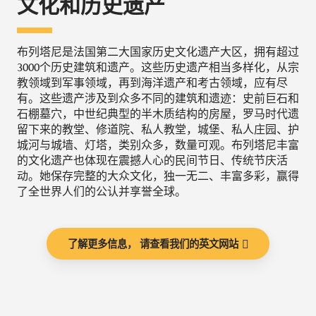
文化和历史遗产
布列塔尼是法国第二大国家历史文化遗产大区，拥有超过
3000个历史建筑和遗产。这些历史遗产相当多样化，从宗
教领域到军事领域，再到海洋遗产和考古领域，应有尽
有。这些遗产涉及到众多不同的建筑和遗迹：史前巨石和
石棚墓穴，中世纪典型的半木质结构的房屋，罗马时代遗
留下来的教堂、修道院、私人教堂，城堡、私人庄园、护
城河与城墙、灯塔，类别众多，数量可观。布列塔尼丰富
的文化遗产也体现在震撼人心的民间节日、传统节庆活
动。她保存完整的大众文化，独一无二、丰富多彩，赢得
了全世界人们的公认并享誉全球。
了解更多信息， 请查看我们的英文网站