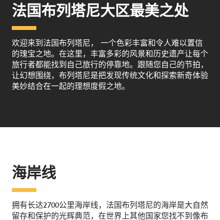
法国布列塔尼大区最美之处
欢迎来到法国布列塔尼， 一个色彩丰富和令人难以置信
的瑰宝之地。在这里，丰富多彩的风景和历史遗产让每个
旅行者都能找到自己旅行的停靠地。跟随您自己的节拍，
让幻想围绕，布列塔尼是把发现传统文化和探索新奇体验
美妙结合在一起的理想度假之地。
海岸线
拥有长达2700公里海岸线，法国布列塔尼的海岸是大自然
留存和保护的光辉典范，在世界上其他国家您找不到像布