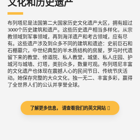
文化和历史遗产
布列塔尼是法国第二大国家历史文化遗产大区，拥有超过
3000个历史建筑和遗产。这些历史遗产相当多样化，从宗
教领域到军事领域，再到海洋遗产和考古领域，应有尽
有。这些遗产涉及到众多不同的建筑和遗迹：史前巨石和
石棚墓穴，中世纪典型的半木质结构的房屋，罗马时代遗
留下来的教堂、修道院、私人教堂，城堡、私人庄园、护
城河与城墙、灯塔，类别众多，数量可观。布列塔尼丰富
的文化遗产也体现在震撼人心的民间节日、传统节庆活
动。她保存完整的大众文化，独一无二、丰富多彩，赢得
了全世界人们的公认并享誉全球。
了解更多信息， 请查看我们的英文网站