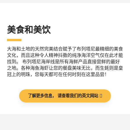
美食和美饮
大海和土地的天然完美结合赋予了布列塔尼最精细的美食
文化，而且这种令人精神抖擞的纯净海洋空气仅在此才能
找到。 布列塔尼海岸线是所有海鲜产品直接尝鲜的最好
之地。各种海鱼海虾让您的餐盘美味无比，而生蚝则是皇
冠上的明珠，您每天都可在任何时刻在这里品尝！
了解更多信息， 请查看我们的英文网站