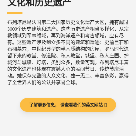
文化和历史遗产
布列塔尼是法国第二大国家历史文化遗产大区，拥有超过
3000个历史建筑和遗产。这些历史遗产相当多样化，从宗
教领域到军事领域，再到海洋遗产和考古领域，应有尽
有。这些遗产涉及到众多不同的建筑和遗迹：史前巨石和
石棚墓穴，中世纪典型的半木质结构的房屋，罗马时代遗
留下来的教堂、修道院、私人教堂，城堡、私人庄园、护
城河与城墙、灯塔，类别众多，数量可观。布列塔尼丰富
的文化遗产也体现在震撼人心的民间节日、传统节庆活
动。她保存完整的大众文化，独一无二、丰富多彩，赢得
了全世界人们的公认并享誉全球。
了解更多信息， 请查看我们的英文网站