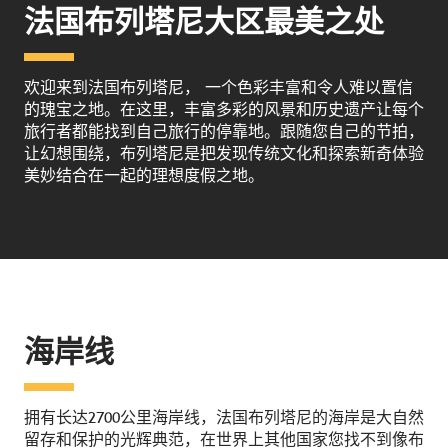
法国布列塔尼大区最美之处
欢迎来到法国布列塔尼， 一个色彩丰富和令人难以置信
的瑰宝之地。在这里，丰富多彩的风景和历史遗产让每个
旅行者都能找到自己旅行的停靠地。跟随您自己的节拍，
让幻想围绕，布列塔尼是把发现传统文化和探索新奇体验
美妙结合在一起的理想度假之地。
海岸线
拥有长达2700公里海岸线，法国布列塔尼的海岸是大自然
留存和保护的光辉典范，在世界上其他国家您找不到像布