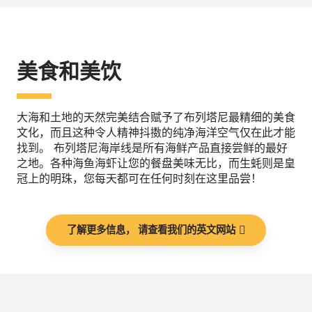
美食和美饮
大海和土地的天然完美结合赋予了布列塔尼最精细的美食
文化，而且这种令人精神抖擞的纯净海洋空气仅在此才能
找到。 布列塔尼海岸线是所有海鲜产品直接尝鲜的最好
之地。各种海鱼海虾让您的餐盘美味无比，而生蚝则是皇
冠上的明珠，您每天都可在任何时刻在这里品尝！
了解更多信息， 请查看我们的英文网站