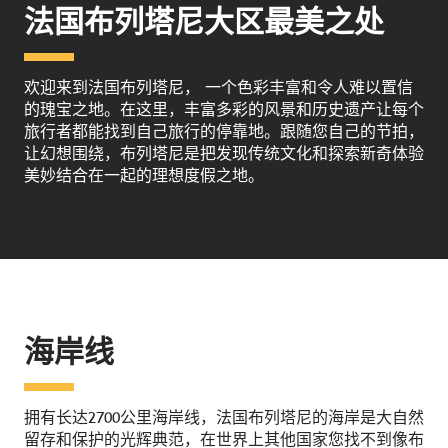
法国布列塔尼大区最美之处
欢迎来到法国布列塔尼， 一个色彩丰富和令人难以置信
的瑰宝之地。在这里，丰富多彩的风景和历史遗产让每个
旅行者都能找到自己旅行的停靠地。跟随您自己的节拍，
让幻想围绕，布列塔尼是把发现传统文化和探索新奇体验
美妙结合在一起的理想度假之地。
海岸线
拥有长达2700公里海岸线，法国布列塔尼的海岸是大自然
留存和保护的光辉典范，在世界上其他国家您找不到像布