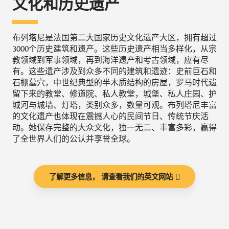
文化和历史遗产
布列塔尼是法国第二大国家历史文化遗产大区，拥有超过
3000个历史建筑和遗产。这些历史遗产相当多样化，从宗
教领域到军事领域，再到海洋遗产和考古领域，应有尽
有。这些遗产涉及到众多不同的建筑和遗迹：史前巨石和
石棚墓穴，中世纪典型的半木质结构的房屋，罗马时代遗
留下来的教堂、修道院、私人教堂，城堡、私人庄园、护
城河与城墙、灯塔，类别众多，数量可观。布列塔尼丰富
的文化遗产也体现在震撼人心的民间节日、传统节庆活
动。她保存完整的大众文化，独一无二、丰富多彩，赢得
了全世界人们的公认并享誉全球。
了解更多信息， 请查看我们的英文网站