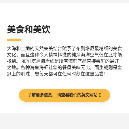
美食和美饮
大海和土地的天然完美结合赋予了布列塔尼最精细的美食
文化，而且这种令人精神抖擞的纯净海洋空气仅在此才能
找到。 布列塔尼海岸线是所有海鲜产品直接尝鲜的最好
之地。各种海鱼海虾让您的餐盘美味无比，而生蚝则是皇
冠上的明珠，您每天都可在任何时刻在这里品尝！
了解更多信息， 请查看我们的英文网站